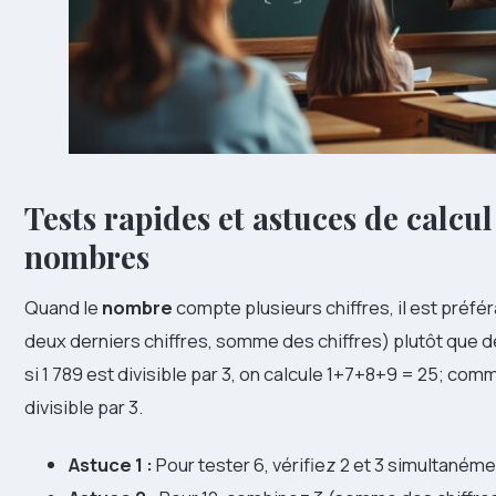
Tests rapides et astuces de calc
nombres
Quand le
nombre
compte plusieurs chiffres, il est préfé
deux derniers chiffres, somme des chiffres) plutôt que de
si 1 789 est divisible par 3, on calcule 1+7+8+9 = 25; comm
divisible par 3.
Astuce 1 :
Pour tester 6, vérifiez 2 et 3 simultaném