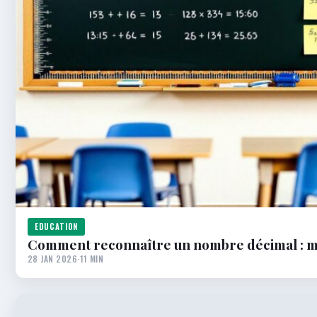
EDUCATION
Comment reconnaître un nombre décimal : mé
28 JAN 2026
·
11 MIN