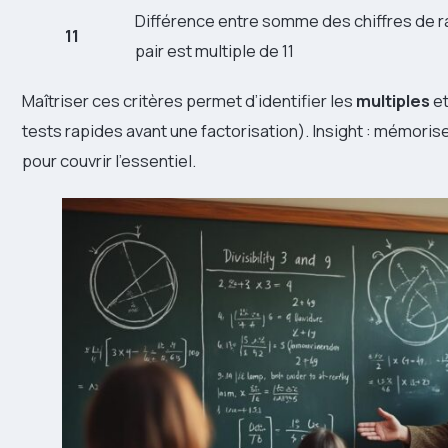
Différence entre somme des chiffres de r
11
pair est multiple de 11
Maîtriser ces critères permet d’identifier les
multiples
et
tests rapides avant une factorisation). Insight : mémorisez 
pour couvrir l’essentiel.