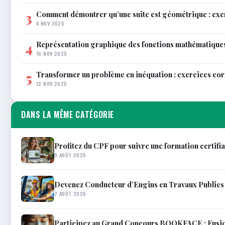
Comment démontrer qu’une suite est géométrique : exe
3
4 NOV 2025
Représentation graphique des fonctions mathématiques 
4
16 NOV 2025
Transformer un problème en inéquation : exercices co
5
12 NOV 2025
DANS LA MÊME CATÉGORIE
Profitez du CPF pour suivre une formation certifi
9 AOÛT 2026
Devenez Conducteur d’Engins en Travaux Publics e
7 AOÛT 2026
Participez au Grand Concours BOOKFACE : Fusionn