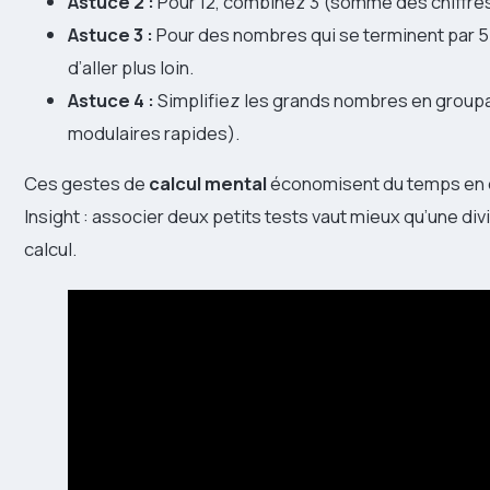
Astuce 2 :
Pour 12, combinez 3 (somme des chiffres)
Astuce 3 :
Pour des nombres qui se terminent par 5 ou
d’aller plus loin.
Astuce 4 :
Simplifiez les grands nombres en groupant
modulaires rapides).
Ces gestes de
calcul mental
économisent du temps en co
Insight : associer deux petits tests vaut mieux qu’une div
calcul.