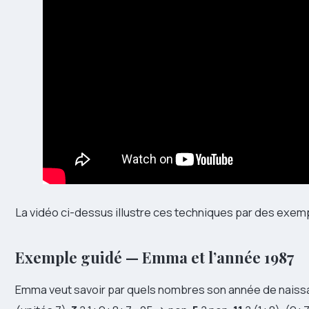
La vidéo ci-dessus illustre ces techniques par des exem
Exemple guidé — Emma et l’année 1987
Emma veut savoir par quels nombres son année de naissan