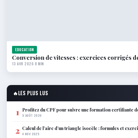
EDUCATION
Conversion de vitesses : exercices corrigés d
13 AVR 2026
·
8 MIN
🔥
LES PLUS LUS
Profitez du CPF pour suivre une formation certifiante 
1
9 AOÛT 2026
Calcul de l’aire d’un triangle isocèle : formules et exerc
2
4 NOV 2025