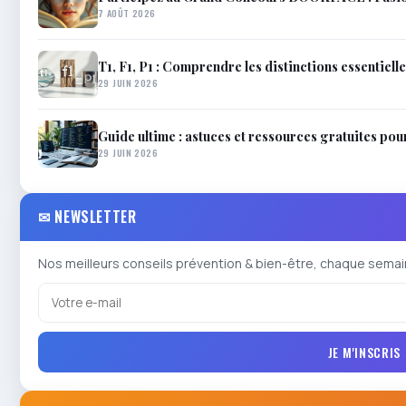
7 AOÛT 2026
T1, F1, P1 : Comprendre les distinctions essentiell
29 JUIN 2026
Guide ultime : astuces et ressources gratuites pou
29 JUIN 2026
✉ NEWSLETTER
Nos meilleurs conseils prévention & bien-être, chaque semai
JE M'INSCRIS