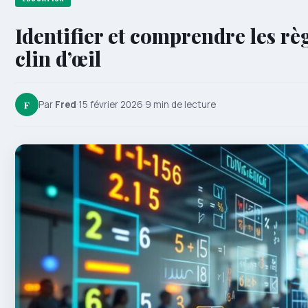
Identifier et comprendre les règ
clin d’œil
F
Par
Fred
·
15 février 2026
·
9 min de lecture