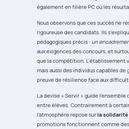
également en filière PC où les résul
Nous observons que ces succès ne ré
rigoureuse des candidats. Ils s’expli
pédagogiques précis :
un encadrement
aux exigences des concours, et surto
que la compétition. L’établissement 
mais aussi des individus capables de gé
preuve de résilience face aux difficult
La devise « Servir » guide l’ensemble 
entre élèves. Contrairement à certain
l’atmosphère repose sur
la solidarité
promotions fonctionnent comme des en