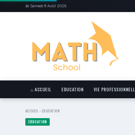
📅 Samedi 8 Août 2026
⌂ ACCUEIL
EDUCATION
VIE PROFESSIONNEL
ACCUEIL
›
EDUCATION
EDUCATION