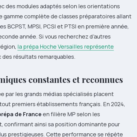
avec des modules adaptés selon les orientations
ne gamme complète de classes préparatoires allant
iques BCPST, MPSI, PCSI et PTSI en première année,
econde année. Si vous recherchez d’autres
région,
la prépa Hoche Versailles représente
c des résultats remarquables.
iques constantes et reconnues
 par les grands médias spécialisés placent
tout premiers établissements français. En 2024,
 prépa de France
en filière MP selon les
t, confirmant ainsi sa position dominante pour
plus prestigieuses. Cette performance se répète