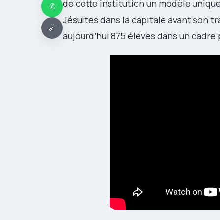
de cette institution un modèle unique
✆
Jésuites dans la capitale avant son tra
🔗
aujourd’hui 875 élèves dans un cadre 