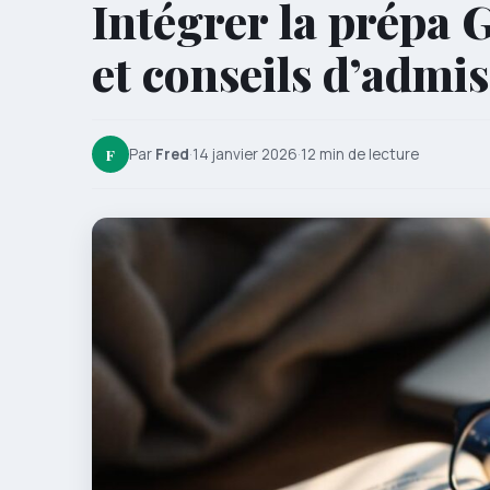
Intégrer la prépa 
et conseils d’admi
F
Par
Fred
·
14 janvier 2026
·
12 min de lecture