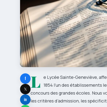
L
e Lycée Sainte-Geneviève, aff
f
1854 l’un des établissements le
𝕏
concours des grandes écoles. Nous v
in
les critères d’admission, les spécific