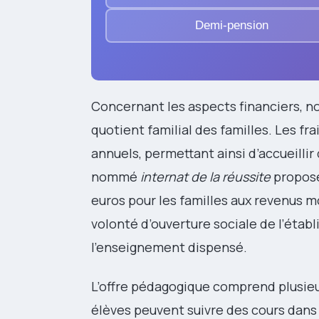
Demi-pension
Concernant les aspects financiers, nou
quotient familial des familles. Les fra
annuels, permettant ainsi d’accueillir d
nommé
internat de la réussite
propose
euros pour les familles aux revenus mo
volonté d’ouverture sociale de l’étab
l’enseignement dispensé.
L’offre pédagogique comprend plusieur
élèves peuvent suivre des cours dans s