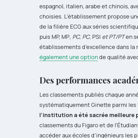
espagnol, italien, arabe et chinois, 
choisies. L’établissement propose u
de la filière ECG aux séries scientif
puis MP, MP
, PC, PC
, PSI
et PT/PT
en s
établissements d’excellence dans la 
également une option
de qualité ave
Des performances académ
Les classements publiés chaque année
systématiquement Ginette parmi les 
l’institution a été sacrée meilleure
classements du Figaro et de l’Étudian
accéder aux écoles d’ingénieurs les 