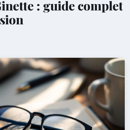
Ginette : guide complet
ssion