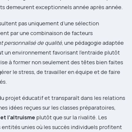
tats demeurent exceptionnels année après année.
sultent pas uniquement d’une sélection
quent par une combinaison de facteurs
 personnalisé de qualité
, une pédagogie adaptée
ut un environnement favorisant l’entraide plutôt
vise à former non seulement des têtes bien faites
rer le stress, de travailler en équipe et de faire
és.
du projet éducatif et transparaît dans les relations
es idées reçues sur les classes préparatoires,
 et l’altruisme
plutôt que sur la rivalité. Les
tités unies où les succès individuels profitent