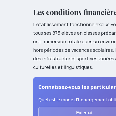
Les conditions financière
L’établissement fonctionne exclusiv
tous ses 875 élèves en classes prépar
une immersion totale dans un enviro
hors périodes de vacances scolaires. 
des infrastructures sportives variées
culturelles et linguistiques.
Connaissez-vous les particular
Quel est le mode d’hebergement oblig
Externat