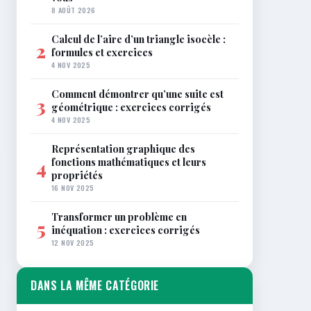
8 AOÛT 2026
Calcul de l’aire d’un triangle isocèle :
2
formules et exercices
4 NOV 2025
Comment démontrer qu’une suite est
3
géométrique : exercices corrigés
4 NOV 2025
Représentation graphique des
fonctions mathématiques et leurs
4
propriétés
16 NOV 2025
Transformer un problème en
5
inéquation : exercices corrigés
12 NOV 2025
DANS LA MÊME CATÉGORIE