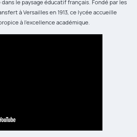
 dans le paysage éducatif français. Fondé par les
nsfert à Versailles en 1913, ce lycée accueille
propice à l’excellence académique.