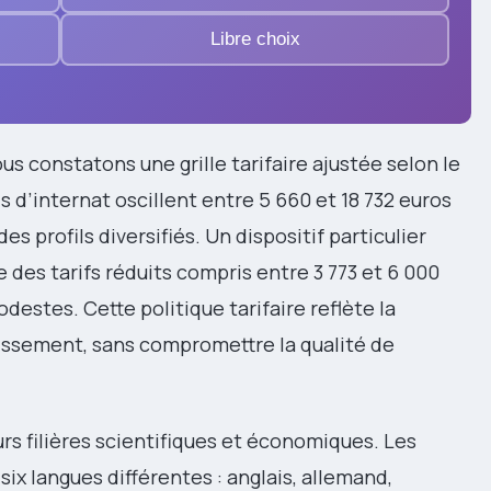
Libre choix
s constatons une grille tarifaire ajustée selon le
is d’internat oscillent entre 5 660 et 18 732 euros
es profils diversifiés. Un dispositif particulier
 des tarifs réduits compris entre 3 773 et 6 000
destes. Cette politique tarifaire reflète la
lissement, sans compromettre la qualité de
s filières scientifiques et économiques. Les
ix langues différentes : anglais, allemand,