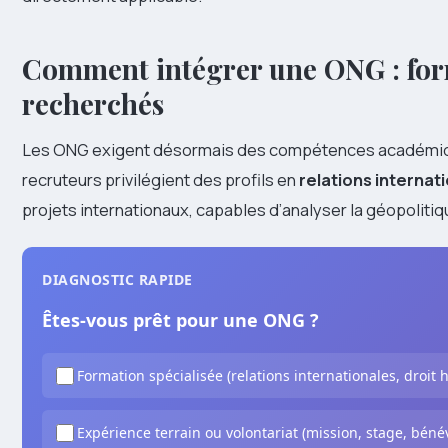
Comment intégrer une ONG : form
recherchés
Les ONG exigent désormais des compétences académique
recruteurs privilégient des profils en
relations internat
projets internationaux, capables d’analyser la géopolitiq
DIAGNOSTIC RAPIDE
Êtes-vous prêt pour une ONG ?
Formation spécialisée (relations internationales, droit 
Expérience terrain ou volontariat (mission, stage, bénév