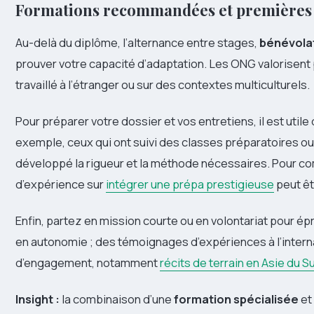
Formations recommandées et premières
Au-delà du diplôme, l’alternance entre stages,
bénévola
prouver votre capacité d’adaptation. Les ONG valorisent 
travaillé à l’étranger ou sur des contextes multiculturels.
Pour préparer votre dossier et vos entretiens, il est utile
exemple, ceux qui ont suivi des classes préparatoires o
développé la rigueur et la méthode nécessaires. Pour co
d’expérience sur
intégrer une prépa prestigieuse
peut êtr
Enfin, partez en mission courte ou en volontariat pour épr
en autonomie ; des témoignages d’expériences à l’interna
d’engagement, notamment
récits de terrain en Asie du S
Insight :
la combinaison d’une
formation spécialisée
et