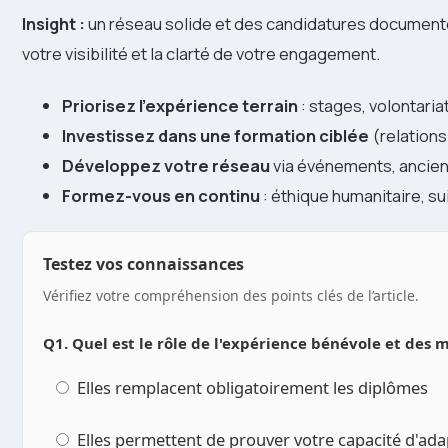
Insight :
un réseau solide et des candidatures documentée
votre visibilité et la clarté de votre engagement.
Priorisez l’expérience terrain
: stages, volontaria
Investissez dans une formation ciblée
(relations
Développez votre réseau
via événements, ancien
Formez-vous en continu
: éthique humanitaire, sui
Testez vos connaissances
Vérifiez votre compréhension des points clés de l’article.
Q1. Quel est le rôle de l'expérience bénévole et des mi
Elles remplacent obligatoirement les diplômes
Elles permettent de prouver votre capacité d'ada