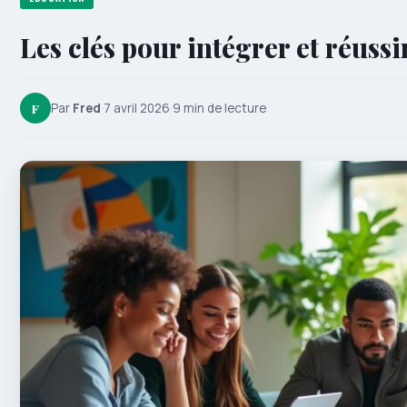
Les clés pour intégrer et réuss
F
Par
Fred
·
7 avril 2026
·
9 min de lecture