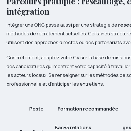
Parcours pratique : réseautage, 
intégration
Intégrer une ONG passe aussi par une stratégie de
rése
méthodes de recrutement actuelles. Certaines structures 
utilisent des approches directes ou des partenariats av
Concrètement, adaptez votre CV sur la base de missions, 
des candidatures qui montrent votre capacité à travaille
les acteurs locaux. Se renseigner sur les méthodes de s
professionnelle et d’anticiper les entretiens.
Poste
Formation recommandée
Bac+5 relations
ges