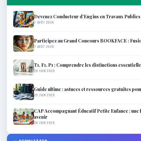
Devenez Conducteur d’Engins en Travaux Publics e
7 AOÛT 2026
Participez au Grand Concours BOOKFACE : Fusionn
7 AOÛT 2026
T1, F1, P1 : Comprendre les distinctions essentiell
29 JUIN 2026
Guide ultime : astuces et ressources gratuites pou
29 JUIN 2026
CAP Accompagnant Éducatif Petite Enfance : une 
avenir
28 JUIN 2026