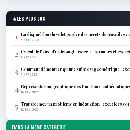
🔥
LES PLUS LUS
La disparition du volet papier des arrêts de travail : ce
1
8 AOÛT 2026
Calcul de l’aire d’un triangle isocèle : formules et exerc
2
4 NOV 2025
Comment démontrer qu’une suite est géométrique : exe
3
4 NOV 2025
Représentation graphique des fonctions mathématiques 
4
16 NOV 2025
Transformer un problème en inéquation : exercices co
5
12 NOV 2025
DANS LA MÊME CATÉGORIE