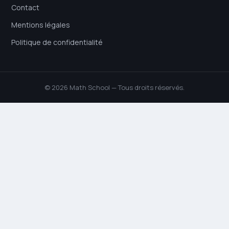
Contact
Mentions légales
Politique de confidentialité
© 2026 Math School — Tous droits réservés.