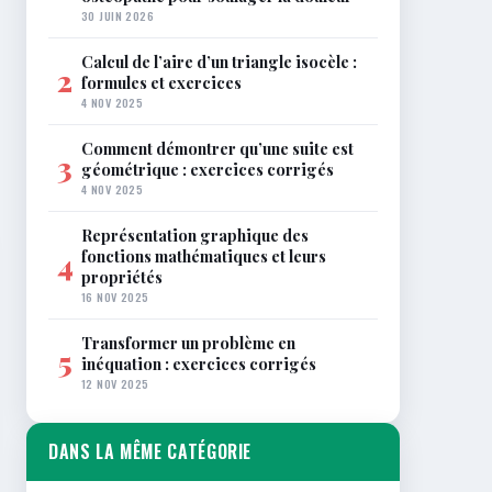
30 JUIN 2026
Calcul de l’aire d’un triangle isocèle :
2
formules et exercices
4 NOV 2025
Comment démontrer qu’une suite est
3
géométrique : exercices corrigés
4 NOV 2025
Représentation graphique des
fonctions mathématiques et leurs
4
propriétés
16 NOV 2025
Transformer un problème en
5
inéquation : exercices corrigés
12 NOV 2025
DANS LA MÊME CATÉGORIE