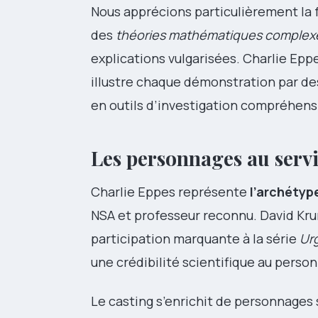
Nous apprécions particulièrement la 
des
théories mathématiques complex
explications vulgarisées. Charlie Epp
illustre chaque démonstration par de
en outils d’investigation compréhensi
Les personnages au serv
Charlie Eppes représente
l’archéty
NSA et professeur reconnu. David Kru
participation marquante à la série
Ur
une crédibilité scientifique au pers
Le casting s’enrichit de personnages