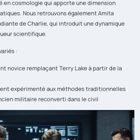
sé en cosmologie qui apporte une dimension
atiques. Nous retrouvons également Amita
udiante de Charlie, qui introduit une dynamique
gueur scientifique.
ariés :
ent novice remplaçant Terry Lake à partir de la
agent expérimenté aux méthodes traditionnelles
cien militaire reconverti dans le civil