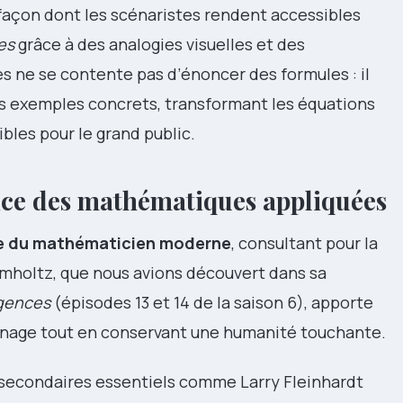
façon dont les scénaristes rendent accessibles
es
grâce à des analogies visuelles et des
es ne se contente pas d’énoncer des formules : il
s exemples concrets, transformant les équations
bles pour le grand public.
ice des mathématiques appliquées
pe du mathématicien moderne
, consultant pour la
mholtz, que nous avions découvert dans sa
gences
(épisodes 13 et 14 de la saison 6), apporte
onnage tout en conservant une humanité touchante.
 secondaires essentiels comme Larry Fleinhardt