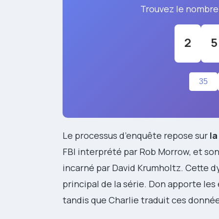
Trouvez le nombre
2
5
35
Le processus d’enquête repose sur
la
FBI interprété par Rob Morrow, et so
incarné par David Krumholtz. Cette d
principal de la série. Don apporte les
tandis que Charlie traduit ces donn