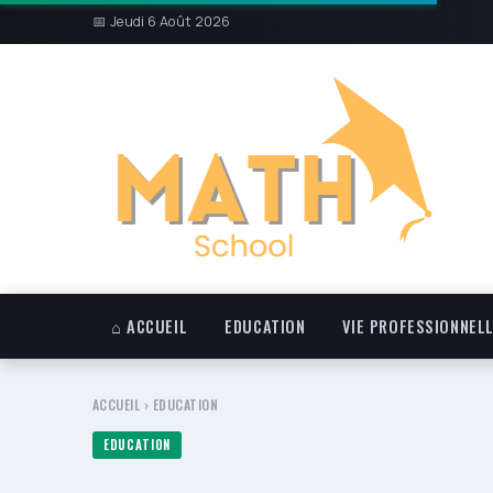
📅 Jeudi 6 Août 2026
⌂ ACCUEIL
EDUCATION
VIE PROFESSIONNEL
ACCUEIL
›
EDUCATION
EDUCATION