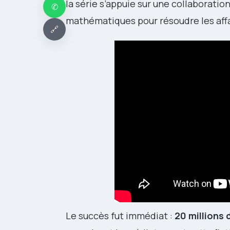
la série s’appuie sur une collaborati
✆
mathématiques pour résoudre les affa
🔗
Le succès fut immédiat :
20 millions