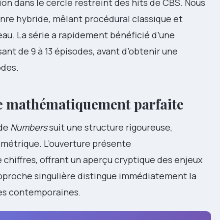
on dans le cercle restreint des hits de CBS. Nous
genre hybride, mêlant procédural classique et
veau. La série a rapidement bénéficié d’une
ant de 9 à 13 épisodes, avant d’obtenir une
odes.
e mathématiquement parfaite
 de
Numbers
suit une structure rigoureuse,
métrique. L’ouverture présente
hiffres, offrant un aperçu cryptique des enjeux
pproche singulière distingue immédiatement la
res contemporaines.