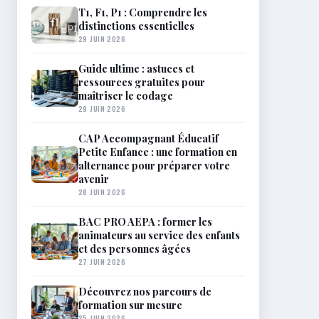
T1, F1, P1 : Comprendre les
distinctions essentielles
29 JUIN 2026
Guide ultime : astuces et
ressources gratuites pour
maîtriser le codage
29 JUIN 2026
CAP Accompagnant Éducatif
Petite Enfance : une formation en
alternance pour préparer votre
avenir
28 JUIN 2026
BAC PRO AEPA : former les
animateurs au service des enfants
et des personnes âgées
27 JUIN 2026
Découvrez nos parcours de
formation sur mesure
25 JUIN 2026