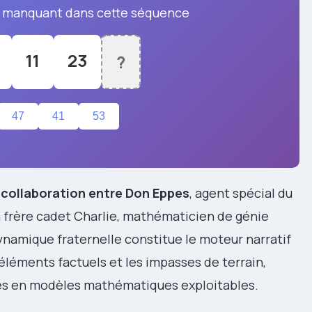
 manquant dans cette séquence
11
23
?
47
41
53
 collaboration entre Don Eppes
, agent spécial du
n frère cadet Charlie, mathématicien de génie
ynamique fraternelle constitue le moteur narratif
 éléments factuels et les impasses de terrain,
ées en modèles mathématiques exploitables.