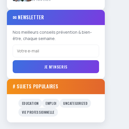
✉ NEWSLETTER
Nos meilleurs conseils prévention & bien-
être, chaque semaine.
JE M'INSCRIS
# SUJETS POPULAIRES
EDUCATION
EMPLOI
UNCATEGORIZED
VIE PROFESSIONNELLE