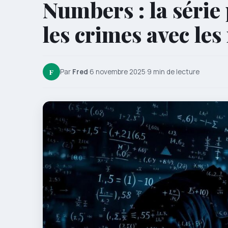
Numbers : la série 
les crimes avec le
F
Par
Fred
·
6 novembre 2025
·
9 min de lecture