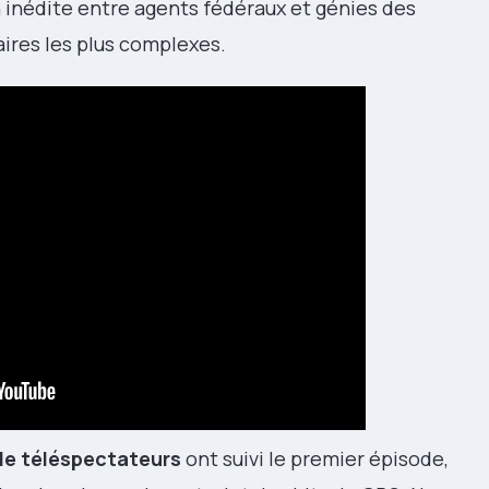
on inédite entre agents fédéraux et génies des
ires les plus complexes.
 de téléspectateurs
ont suivi le premier épisode,