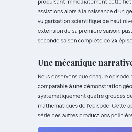
propulsant immédiatement cette ficti
assistions alors à la naissance d’un 
vulgarisation scientifique de haut ni
extension de sa première saison, pass
seconde saison complète de 24 épis
Une mécanique narrativ
Nous observons que chaque épisode
comparable à une démonstration géo
systématiquement quatre groupes de c
mathématiques de l’épisode. Cette a
série des autres productions policiè