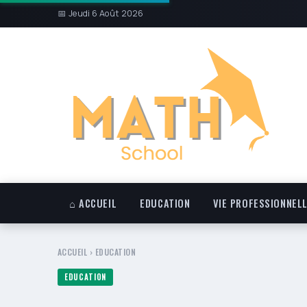
📅 Jeudi 6 Août 2026
⌂ ACCUEIL
EDUCATION
VIE PROFESSIONNEL
ACCUEIL
›
EDUCATION
EDUCATION