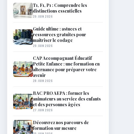
T1, F1, P1 : Comprendre les
distinctions essentielles
29 JUIN 2026
Guide ultime : astuces et
ressources gratuites pour
maîtriser le codage
29 JUIN 2026
CAP Accompagnant Éducatif
Petite Enfance : une formation en
alternance pour préparer votre
avenir
28 JUIN 2026
BAC PRO AEPA : former les
animateurs au service des enfants
et des personnes âgées
27 JUIN 2026
Découvrez nos parcours de
formation sur mesure
25 JUIN 2026