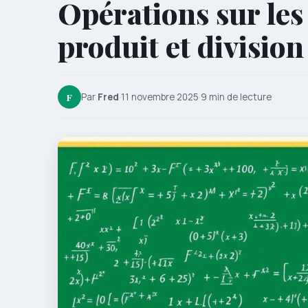
Opérations sur le
produit et division
F
Par
Fred
·
11 novembre 2025
·
9 min de lecture