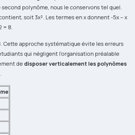
 second polynôme, nous le conservons tel quel.
contient, soit 3x². Les termes en x donnent -5x – x
 = 8.
 + 8. Cette approche systématique évite les erreurs
udiants qui négligent l’organisation préalable
vement de
disposer verticalement les polynômes
.
mme