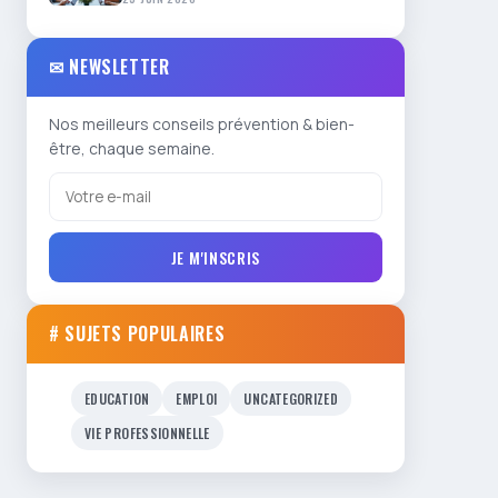
✉ NEWSLETTER
Nos meilleurs conseils prévention & bien-
être, chaque semaine.
JE M'INSCRIS
# SUJETS POPULAIRES
EDUCATION
EMPLOI
UNCATEGORIZED
VIE PROFESSIONNELLE