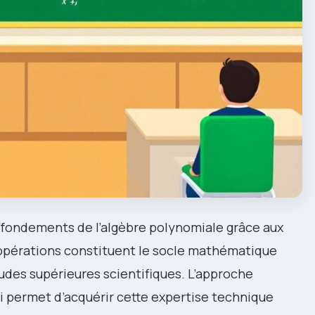
s fondements de l’algèbre polynomiale grâce aux
s opérations constituent le socle mathématique
udes supérieures scientifiques. L’approche
 permet d’acquérir cette expertise technique