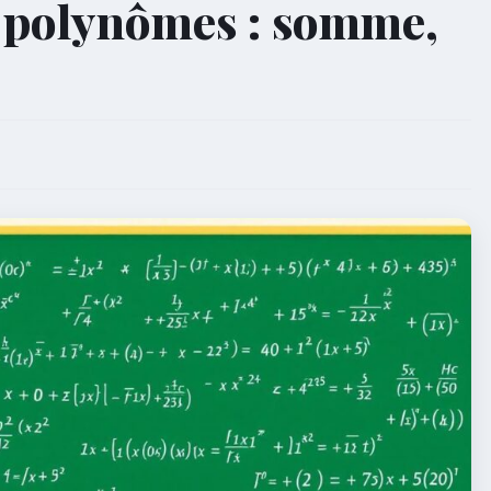
s polynômes : somme,