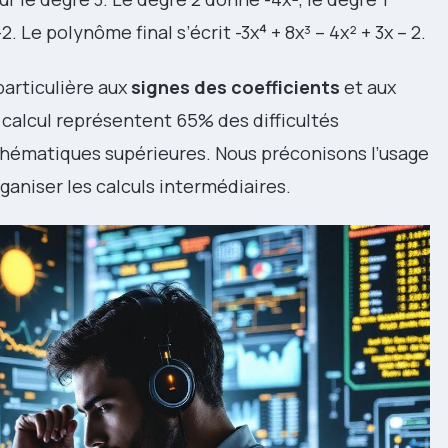
. Le polynôme final s’écrit -3x⁴ + 8x³ – 4x² + 3x – 2.
particulière aux
signes des coefficients
et aux
 calcul représentent 65% des difficultés
thématiques supérieures. Nous préconisons l’usage
ganiser les calculs intermédiaires.