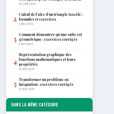
30 JUIN 2026
Calcul de l’aire d’un triangle isocèle :
2
formules et exercices
4 NOV 2025
Comment démontrer qu’une suite est
3
géométrique : exercices corrigés
4 NOV 2025
Représentation graphique des
fonctions mathématiques et leurs
4
propriétés
16 NOV 2025
Transformer un problème en
5
inéquation : exercices corrigés
12 NOV 2025
DANS LA MÊME CATÉGORIE