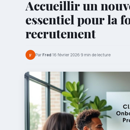
Accueillir un nouv
essentiel pour la f
recrutement
F
Par
Fred
·
16 février 2026
·
9 min de lecture