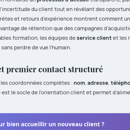
 l’incertitude du client tout en révélant des opportun
rètes et retours d’expérience montrent comment un s
avantage de rétention que des campagnes d’acquisit
ables formation, les équipes de
service client
et les 
l sans perdre de vue l’humain.
et premier contact structuré
r les coordonnées complètes :
nom
,
adresse
,
téléph
st le socle de l’orientation client et permet d’alim
ur bien accueillir un nouveau client ?