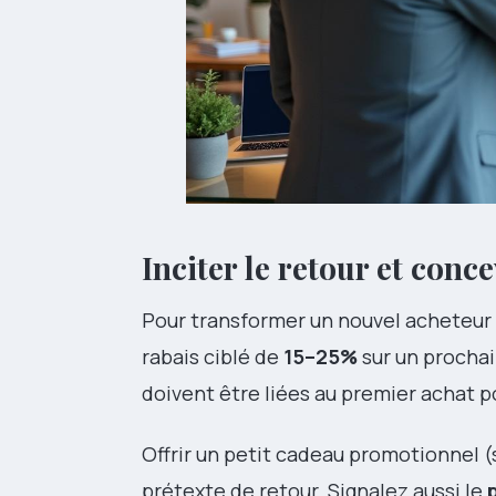
Inciter le retour et conce
Pour transformer un nouvel acheteur 
rabais ciblé de
15–25%
sur un prochai
doivent être liées au premier achat po
Offrir un petit cadeau promotionnel 
prétexte de retour. Signalez aussi le