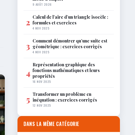
9 AOÛT 2026
Calcul de l’aire d’un triangle isocèle :
2
formules et exercices
4 NOV 2025
Comment démontrer qu’une suite est
3
géométrique : exercices corrigés
4 NOV 2025
Représentation graphique des
fonctions mathématiques et leurs
4
propriétés
16 NOV 2025
Transformer un problème en
5
inéquation : exercices corrigés
12 NOV 2025
DANS LA MÊME CATÉGORIE