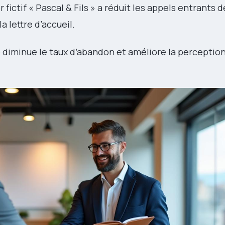
 fictif « Pascal & Fils » a réduit les appels entrants 
a lettre d’accueil.
é diminue le taux d’abandon et améliore la perceptio