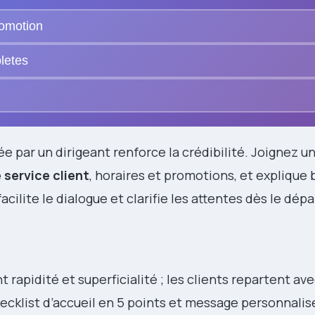
omotion
letes
e par un dirigeant renforce la crédibilité. Joignez u
 service client
, horaires et promotions, et explique
ilite le dialogue et clarifie les attentes dès le dépa
rapidité et superficialité ; les clients repartent av
ecklist d’accueil en 5 points et message personnalis