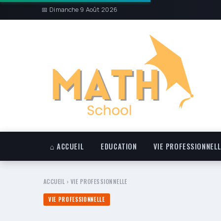
📅 Dimanche 9 Août 2026
⌂ ACCUEIL
EDUCATION
VIE PROFESSIONNEL
ACCUEIL
›
VIE PROFESSIONNELLE
VIE PROFESSIONNELLE