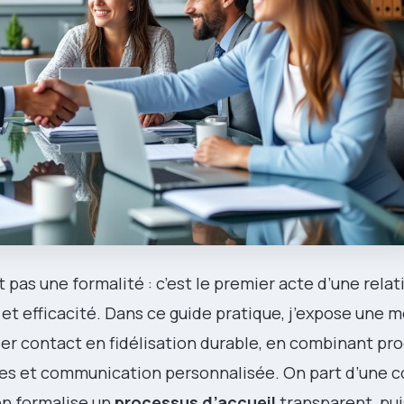
t pas une formalité : c’est le premier acte d’une relat
e et efficacité. Dans ce guide pratique, j’expose une
er contact en fidélisation durable, en combinant pr
es et communication personnalisée. On part d’une c
on formalise un
processus d’accueil
transparent, pui