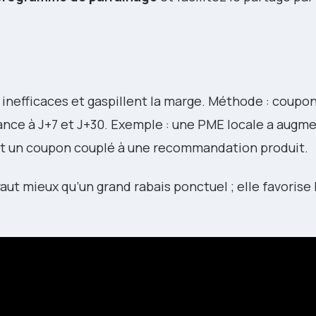
t inefficaces et gaspillent la marge. Méthode : coup
elance à J+7 et J+30. Exemple : une PME locale a augm
t un coupon couplé à une recommandation produit.
vaut mieux qu’un grand rabais ponctuel ; elle favorise 