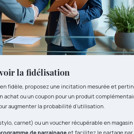
voir la fidélisation
en fidèle, proposez une incitation mesurée et pertin
n achat ou un coupon pour un produit complémentair
ur augmenter la probabilité d’utilisation.
(stylo, carnet) ou un voucher récupérable en magasin
programme de parrainage
et facilitez le partage par