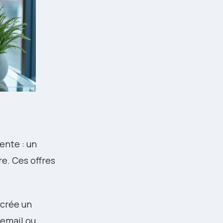
ente : un
e. Ces offres
 crée un
 email ou