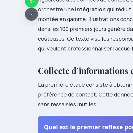
✆
orchestre une
intégration
qui réduit
🔗
montée en gamme. Illustrations conc
dans les 100 premiers jours génère d
coûteuses. Ce texte vise les respons
qui veulent professionnaliser l’accuei
Collecte d’informations 
La première étape consiste à obteni
préférence de contact. Cette donnée e
sans ressaisies inutiles.
Quel est le premier reflexe po