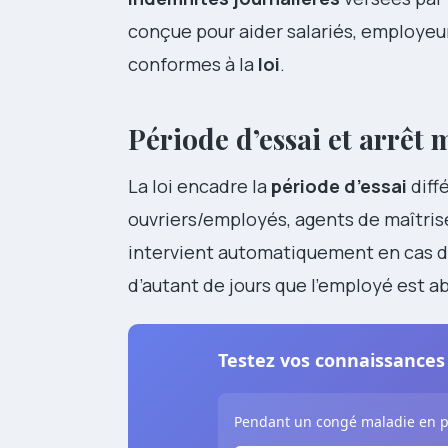
conçue pour aider salariés, employe
conformes à la
loi
.
Période d’essai et arrêt m
La loi encadre la
période d’essai
diff
ouvriers/employés, agents de maîtris
intervient automatiquement en cas 
d’autant de jours que l’employé est a
Testez vos connaissances 
Pendant un congé maladie en pér