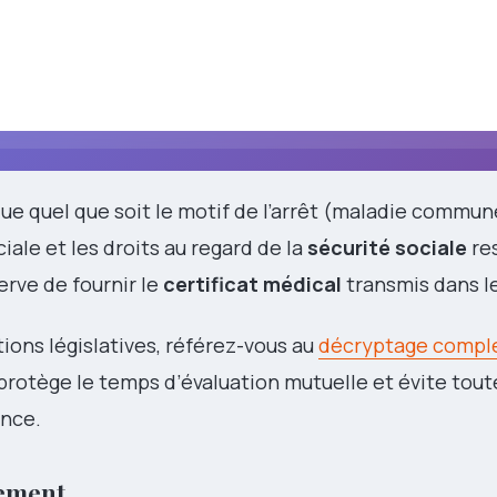
ue quel que soit le motif de l’arrêt (maladie commun
iale et les droits au regard de la
sécurité sociale
re
erve de fournir le
certificat médical
transmis dans le
ons législatives, référez-vous au
décryptage complet
n protège le temps d’évaluation mutuelle et évite tou
ence.
lement