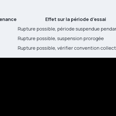
venance
Effet sur la période d’essai
Rupture possible, période suspendue pendant
Rupture possible, suspension prorogée
Rupture possible, vérifier convention collect