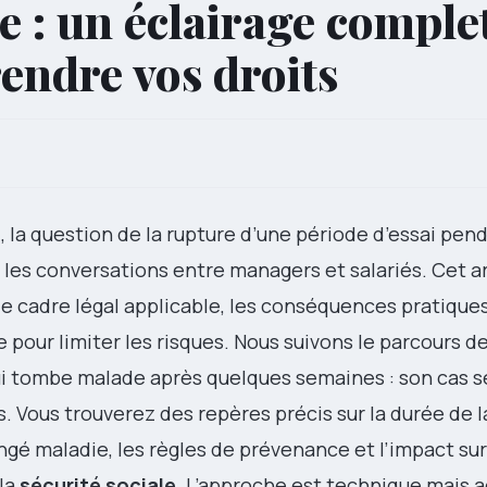
ie : un éclairage comple
ndre vos droits
, la question de la rupture d’une période d’essai pen
les conversations entre managers et salariés. Cet ar
le cadre légal applicable, les conséquences pratiques
 pour limiter les risques. Nous suivons le parcours d
ui tombe malade après quelques semaines : son cas ser
s. Vous trouverez des repères précis sur la durée de 
congé maladie, les règles de prévenance et l’impact sur
la
sécurité sociale
. L’approche est technique mais a