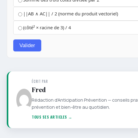
||AB ∧ AC|| / 2 (norme du produit vectoriel)
(côté² × racine de 3) / 4
Valider
ÉCRIT PAR
Fred
Rédaction d'Anticipation Prévention — conseils pra
prévention et bien-être au quotidien.
TOUS SES ARTICLES →