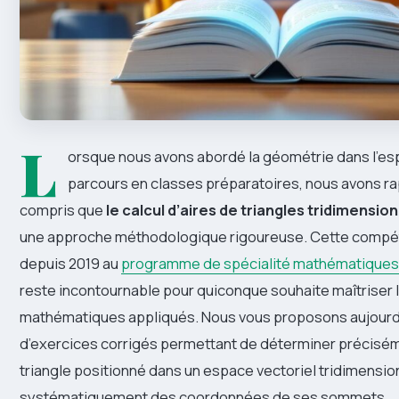
L
orsque nous avons abordé la géométrie dans l’es
parcours en classes préparatoires, nous avons r
compris que
le calcul d’aires de triangles tridimensio
une approche méthodologique rigoureuse. Cette compét
depuis 2019 au
programme de spécialité mathématiques 
reste incontournable pour quiconque souhaite maîtriser l
mathématiques appliqués. Nous vous proposons aujourd’
d’exercices corrigés permettant de déterminer préciséme
triangle positionné dans un espace vectoriel tridimension
systématiquement des coordonnées de ses sommets.