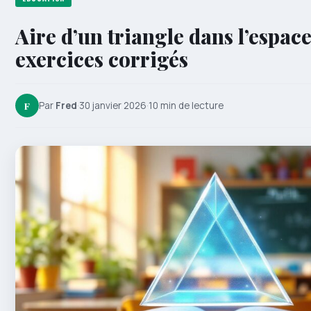
Aire d’un triangle dans l’espace
exercices corrigés
F
Par
Fred
·
30 janvier 2026
·
10 min de lecture