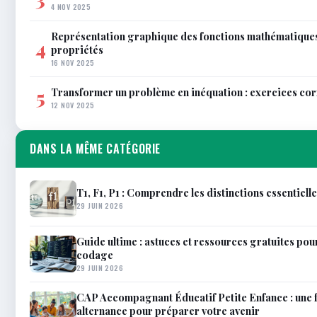
4 NOV 2025
Représentation graphique des fonctions mathématiques
4
propriétés
16 NOV 2025
Transformer un problème en inéquation : exercices co
5
12 NOV 2025
DANS LA MÊME CATÉGORIE
T1, F1, P1 : Comprendre les distinctions essentiell
29 JUIN 2026
Guide ultime : astuces et ressources gratuites pour
codage
29 JUIN 2026
CAP Accompagnant Éducatif Petite Enfance : une 
alternance pour préparer votre avenir