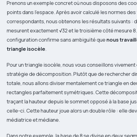
Prenons un exemple concret où nous disposons des coo
points dans l’espace. Après avoir calculé les normes des
correspondants, nous obtenons les résultats suivants : 
mesurent exactement √32 et le troisième côté mesure 8.
configuration confirme sans ambiguïté que
nous travail
triangle isocèle
.
Pour un triangle isocèle, nous vous conseillons vivement
stratégie de décomposition. Plutôt que de rechercher di
totale, nous allons diviser mentalement ce triangle en de
rectangles parfaitement symétriques. Cette décomposit
traçant la hauteur depuis le sommet opposé à la base jus
celle-ci. Cette hauteur joue alors un double rôle : elle devi
médiatrice et médiane.
Dans notre exemple, la base de 8 se divise en deux seg