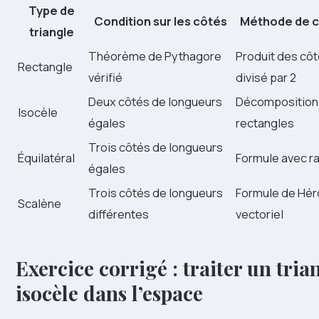
Type de
Condition sur les côtés
Méthode de ca
triangle
Théorème de Pythagore
Produit des côté
Rectangle
vérifié
divisé par 2
Deux côtés de longueurs
Décomposition 
Isocèle
égales
rectangles
Trois côtés de longueurs
Équilatéral
Formule avec ra
égales
Trois côtés de longueurs
Formule de Hér
Scalène
différentes
vectoriel
Exercice corrigé : traiter un tria
isocèle dans l’espace