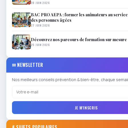
28 JUIN 2026
BAC PRO AEPA : former les animateurs au service 
des personnes âgées
27 JUIN 2026
Découvrez nos parcours de formation sur mesure
25 JUIN 2026
✉ NEWSLETTER
Nos meilleurs conseils prévention & bien-être, chaque semai
JE M'INSCRIS
# SUJETS POPULAIRES