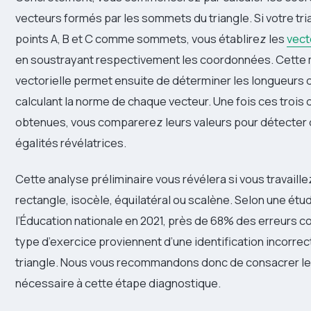
vecteurs formés par les sommets du triangle. Si votre tr
points A, B et C comme sommets, vous établirez les
vect
en soustrayant respectivement les coordonnées. Cette 
vectorielle permet ensuite de déterminer les longueurs d
calculant la norme de chaque vecteur. Une fois ces trois
obtenues, vous comparerez leurs valeurs pour détecter 
égalités révélatrices.
Cette analyse préliminaire vous révélera si vous travaille
rectangle, isocèle, équilatéral ou scalène. Selon une ét
l’Éducation nationale en 2021, près de 68% des erreurs
type d’exercice proviennent d’une identification incorrec
triangle. Nous vous recommandons donc de consacrer l
nécessaire à cette étape diagnostique.