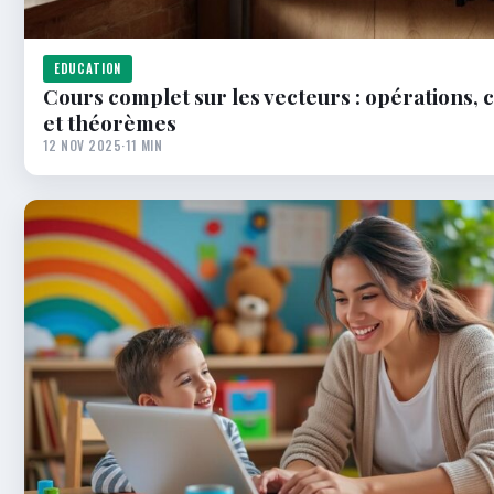
EDUCATION
Cours complet sur les vecteurs : opérations,
et théorèmes
12 NOV 2025
·
11 MIN