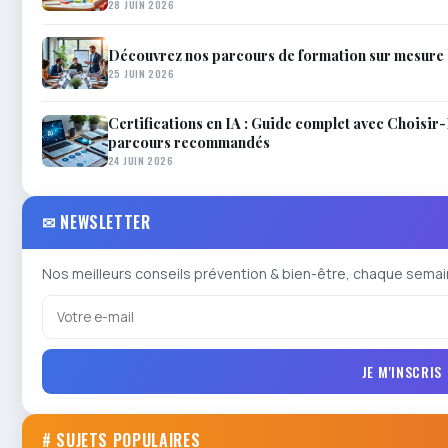
28 JUIN 2026
Découvrez nos parcours de formation sur mesure
25 JUIN 2026
Certifications en IA : Guide complet avec Choisir-
parcours recommandés
24 JUIN 2026
✉ NEWSLETTER
Nos meilleurs conseils prévention & bien-être, chaque semai
JE M'INSCRIS
# SUJETS POPULAIRES