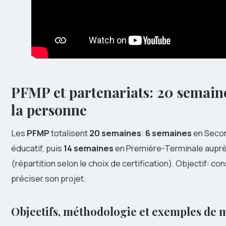
PFMP et partenariats: 20 semaine
la personne
Les
PFMP
totalisent
20 semaines
:
6 semaines
en Secon
éducatif, puis
14 semaines
en Première-Terminale auprè
(répartition selon le choix de certification). Objectif: c
préciser son projet.
Objectifs, méthodologie et exemples de 