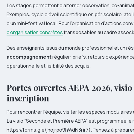
Les stages permettent d’alterner observation, co-animat
Exemples: cycle d’éveil scientifique en périscolaire, at
d’un mini-festival local. Pour l’organisation d’actions con
d’organisation concrètes
transposables au cadre associati
Des enseignants issus du monde professionnel et un rés
accompagnement
régulier: briefs, retours d’expérien
opérationnelle et lisibilité des acquis.
Portes ouvertes AEPA 2026, visio
inscription
Pour rencontrer l’équipe, visiter les espaces modulaires 
La visio “Seconde et Première AEPA” est programmée le me
https://forms.gle/jhojrpo9hWdN3rir7). Pensez à préparer