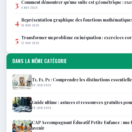
Comment démontrer qu’une suite est géométrique : exe
3
4 NOV 2025
Représentation graphique des fonctions mathématiques 
4
16 NOV 2025
Transformer un problème en inéquation : exercices co
5
12 NOV 2025
DANS LA MÊME CATÉGORIE
T1, F1, P1 : Comprendre les distinctions essentiell
29 JUIN 2026
Guide ultime : astuces et ressources gratuites pou
29 JUIN 2026
CAP Accompagnant Éducatif Petite Enfance : une 
avenir