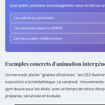
Quel public prioritaire accompagneriez-vous en tant qu’
Les enfants en périscolaire
Les personnes âgees en EHPAD
Les deux publics indifferemment
Exemples concrets d’animation intergén
Un mercredi, atelier “graines d’histoires”: les CE2 illustr
exposition à la médiathèque. Le vendredi, “mouvements do
gym douce pour les aînés, avec un temps de retour d’ex
préparée, sécurisée et évaluée.