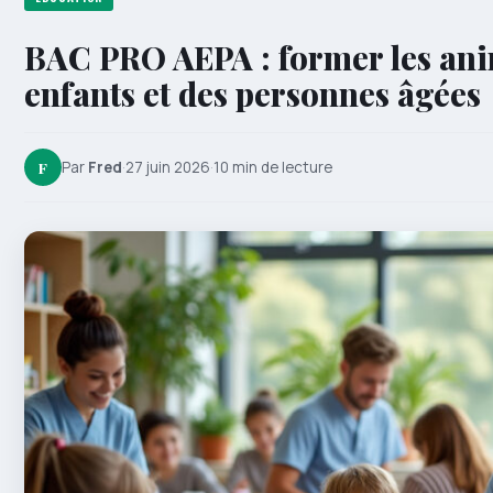
BAC PRO AEPA : former les ani
enfants et des personnes âgées
F
Par
Fred
·
27 juin 2026
·
10 min de lecture