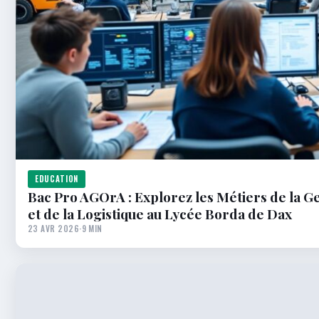
EDUCATION
Bac Pro AGOrA : Explorez les Métiers de la G
et de la Logistique au Lycée Borda de Dax
23 AVR 2026
·
9 MIN