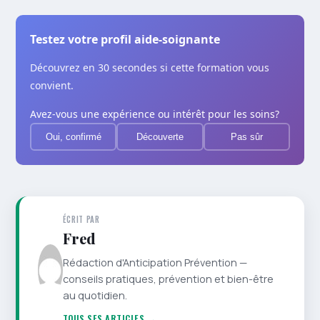
Testez votre profil aide-soignante
Découvrez en 30 secondes si cette formation vous
convient.
Avez-vous une expérience ou intérêt pour les soins?
Oui, confirmé
Découverte
Pas sûr
ÉCRIT PAR
Fred
Rédaction d'Anticipation Prévention —
conseils pratiques, prévention et bien-être
au quotidien.
TOUS SES ARTICLES →