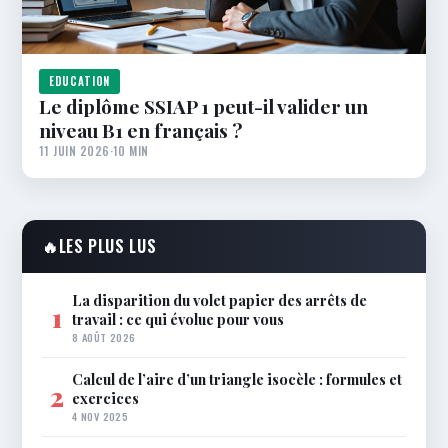
EDUCATION
Le diplôme SSIAP 1 peut-il valider un
niveau B1 en français ?
11 JUIN 2026
·
10 MIN
🔥
LES PLUS LUS
La disparition du volet papier des arrêts de
1
travail : ce qui évolue pour vous
8 AOÛT 2026
Calcul de l’aire d’un triangle isocèle : formules et
2
exercices
4 NOV 2025