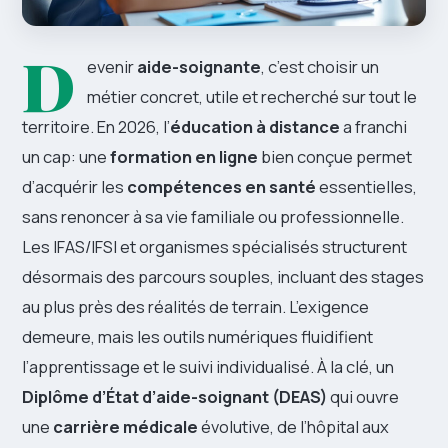
D
evenir
aide-soignante
, c’est choisir un
métier concret, utile et recherché sur tout le
territoire. En 2026, l’
éducation à distance
a franchi
un cap: une
formation en ligne
bien conçue permet
d’acquérir les
compétences en santé
essentielles,
sans renoncer à sa vie familiale ou professionnelle.
Les IFAS/IFSI et organismes spécialisés structurent
désormais des parcours souples, incluant des stages
au plus près des réalités de terrain. L’exigence
demeure, mais les outils numériques fluidifient
l’apprentissage et le suivi individualisé. À la clé, un
Diplôme d’État d’aide-soignant (DEAS)
qui ouvre
une
carrière médicale
évolutive, de l’hôpital aux