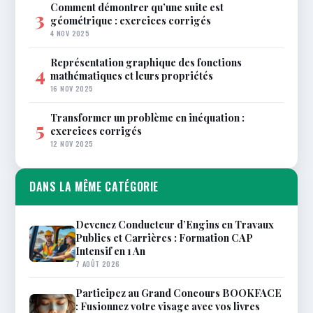
Comment démontrer qu’une suite est
3
géométrique : exercices corrigés
4 NOV 2025
Représentation graphique des fonctions
4
mathématiques et leurs propriétés
16 NOV 2025
Transformer un problème en inéquation :
5
exercices corrigés
12 NOV 2025
DANS LA MÊME CATÉGORIE
Devenez Conducteur d’Engins en Travaux
Publics et Carrières : Formation CAP
Intensif en 1 An
7 AOÛT 2026
Participez au Grand Concours BOOKFACE
: Fusionnez votre visage avec vos livres