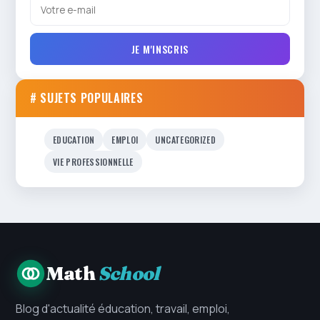
JE M'INSCRIS
# SUJETS POPULAIRES
EDUCATION
EMPLOI
UNCATEGORIZED
VIE PROFESSIONNELLE
Math
School
Blog d'actualité éducation, travail, emploi,