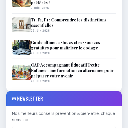
préférés !
7 AOÛT 2026
T1, F1, P1 : Comprendre les distinctions
essentielles
29 JUIN 2026
Guide ultime : astuces et ressources
gratuites pour maîtriser le codage
29 JUIN 2026
CAP Accompagnant Éducatif Petite
Enfance : une formation en alternance pour
préparer votre avenir
28 JUIN 2026
✉ NEWSLETTER
Nos meilleurs conseils prévention & bien-être, chaque
semaine.