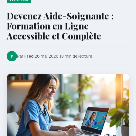
Devenez Aide-Soignante :
Formation en Ligne
Accessible et Complète
F
Par
Fred
·
26 mai 2026
·
10 min de lecture