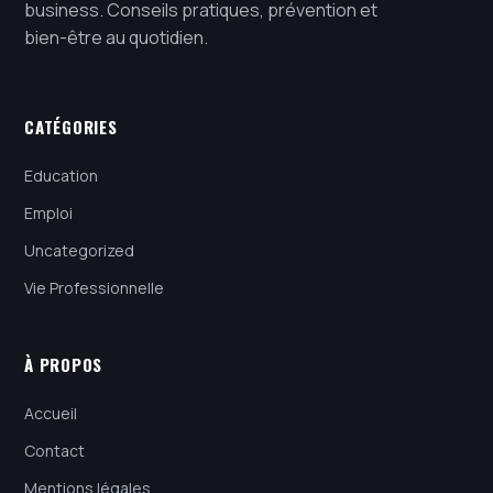
business. Conseils pratiques, prévention et
bien-être au quotidien.
CATÉGORIES
Education
Emploi
Uncategorized
Vie Professionnelle
À PROPOS
Accueil
Contact
Mentions légales