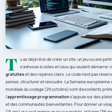
T
u as déjà rêvé de créer un site, un jeu ou une peti
s’adresse à celles et ceux qui veulent démarrer vi
gratuites
et des repères clairs. Le code n’est pas réserv
penser, structurer et résoudre. La Semaine européenne d
mondiale du codage (29 octobre) sont d’excellents préte
l’
apprentissage programmation
s’appuie sur des plat
et des communautés bienveillantes. Pour donner un visa
(15 ans) qui veut animer un jeu sur mobile, et Karim (38 an