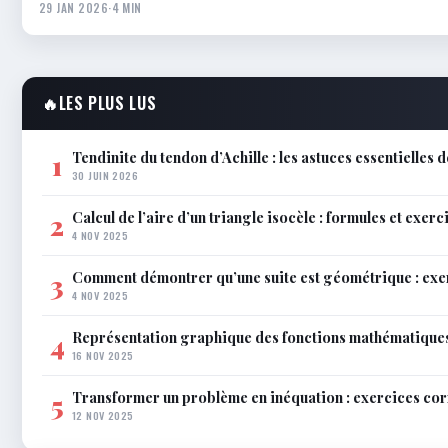
29 JAN 2026
·
4 MIN
🔥
LES PLUS LUS
Tendinite du tendon d’Achille : les astuces essentielles
1
30 JUIN 2026
Calcul de l’aire d’un triangle isocèle : formules et exerc
2
4 NOV 2025
Comment démontrer qu’une suite est géométrique : exe
3
4 NOV 2025
Représentation graphique des fonctions mathématiques 
4
16 NOV 2025
Transformer un problème en inéquation : exercices co
5
12 NOV 2025