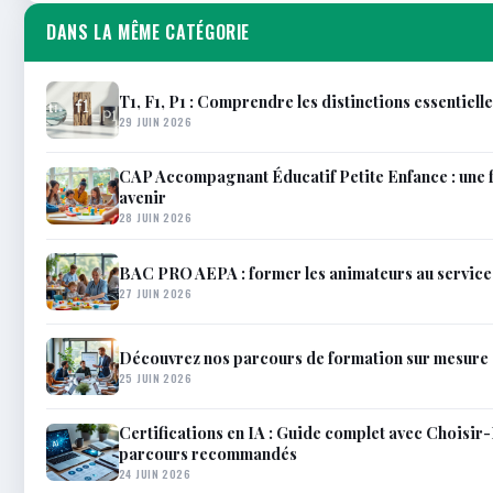
DANS LA MÊME CATÉGORIE
T1, F1, P1 : Comprendre les distinctions essentiell
29 JUIN 2026
CAP Accompagnant Éducatif Petite Enfance : une 
avenir
28 JUIN 2026
BAC PRO AEPA : former les animateurs au service 
27 JUIN 2026
Découvrez nos parcours de formation sur mesure
25 JUIN 2026
Certifications en IA : Guide complet avec Choisir-
parcours recommandés
24 JUIN 2026