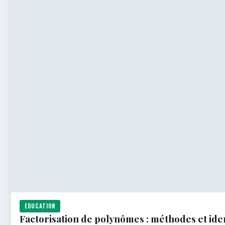
EDUCATION
Factorisation de polynômes : méthodes et id