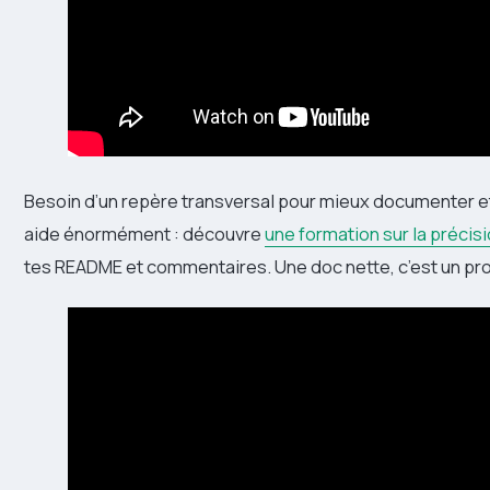
Besoin d’un repère transversal pour mieux documenter e
aide énormément : découvre
une formation sur la précisi
tes README et commentaires. Une doc nette, c’est un proje