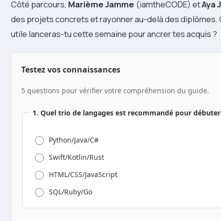
Côté parcours,
Marième Jamme
(iamtheCODE) et
Aya J
des projets concrets et rayonner au-delà des diplômes. Qu
utile lanceras-tu cette semaine pour ancrer tes acquis ?
Testez vos connaissances
5 questions pour vérifier votre compréhension du guide.
1. Quel trio de langages est recommandé pour débuter
Python/Java/C#
Swift/Kotlin/Rust
HTML/CSS/JavaScript
SQL/Ruby/Go