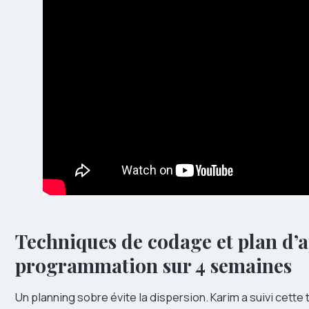
Techniques de codage et plan d’
programmation sur 4 semaines
Un planning sobre évite la dispersion. Karim a suivi cett