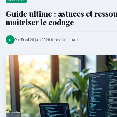
Guide ultime : astuces et resso
maîtriser le codage
F
Par
Fred
·
29 juin 2026
·
8 min de lecture