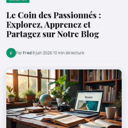
Le Coin des Passionnés :
Explorez, Apprenez et
Partagez sur Notre Blog
F
Par
Fred
·
8 juin 2026
·
10 min de lecture