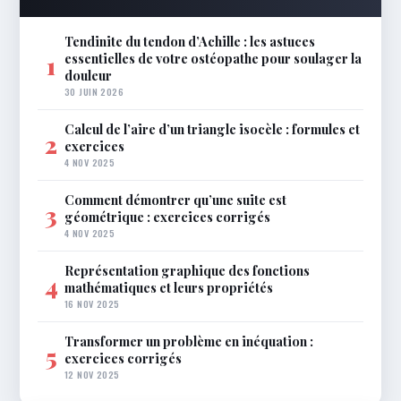
Tendinite du tendon d’Achille : les astuces
essentielles de votre ostéopathe pour soulager la
1
douleur
30 JUIN 2026
Calcul de l’aire d’un triangle isocèle : formules et
2
exercices
4 NOV 2025
Comment démontrer qu’une suite est
3
géométrique : exercices corrigés
4 NOV 2025
Représentation graphique des fonctions
4
mathématiques et leurs propriétés
16 NOV 2025
Transformer un problème en inéquation :
5
exercices corrigés
12 NOV 2025