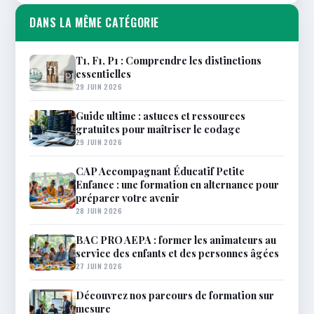
DANS LA MÊME CATÉGORIE
T1, F1, P1 : Comprendre les distinctions
essentielles
29 JUIN 2026
Guide ultime : astuces et ressources
gratuites pour maîtriser le codage
29 JUIN 2026
CAP Accompagnant Éducatif Petite
Enfance : une formation en alternance pour
préparer votre avenir
28 JUIN 2026
BAC PRO AEPA : former les animateurs au
service des enfants et des personnes âgées
27 JUIN 2026
Découvrez nos parcours de formation sur
mesure