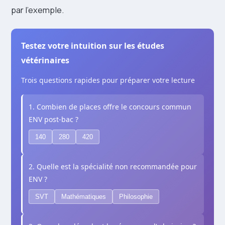
par l’exemple.
Testez votre intuition sur les études
vétérinaires
Trois questions rapides pour préparer votre lecture
1. Combien de places offre le concours commun
ENV post-bac ?
140
280
420
2. Quelle est la spécialité non recommandée pour
ENV ?
SVT
Mathématiques
Philosophie