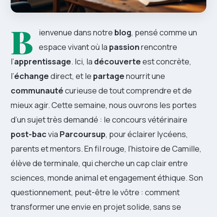
B
ienvenue dans notre
blog
, pensé comme un
espace vivant où la
passion
rencontre
l’
apprentissage
. Ici, la
découverte
est concrète,
l’
échange
direct, et le
partage
nourrit une
communauté
curieuse de tout comprendre et de
mieux agir. Cette semaine, nous ouvrons les portes
d’un sujet très demandé : le concours vétérinaire
post-bac
via
Parcoursup
, pour éclairer lycéens,
parents et mentors. En fil rouge, l’histoire de Camille,
élève de terminale, qui cherche un cap clair entre
sciences, monde animal et engagement éthique. Son
questionnement, peut-être le vôtre : comment
transformer une envie en projet solide, sans se