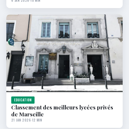
6 JAN 2026
·
10 MIN
EDUCATION
Classement des meilleurs lycées privés
de Marseille
21 JAN 2026
·
12 MIN