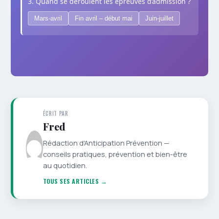
3. Quand se déroulent les épreuves d’admission ?
Mars-avril
Fin avril – début mai
Juin-juillet
ÉCRIT PAR
Fred
Rédaction d'Anticipation Prévention —
conseils pratiques, prévention et bien-être
au quotidien.
TOUS SES ARTICLES →