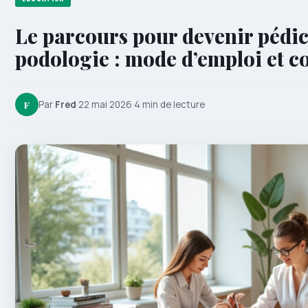
Le parcours pour devenir pédic
podologie : mode d’emploi et co
F
Par
Fred
·
22 mai 2026
·
4 min de lecture