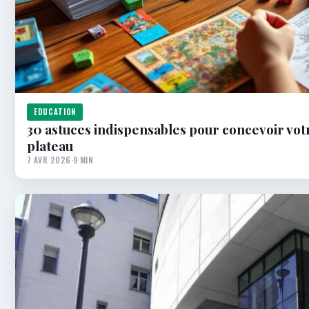
EDUCATION
30 astuces indispensables pour concevoir vot
plateau
7 AVR 2026
·
9 MIN