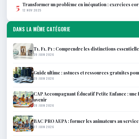
Transformer un problème en inéquation : exercices co
5
12 NOV 2025
DANS LA MÊME CATÉGORIE
T1, F1, P1 : Comprendre les distinctions essentiell
29 JUIN 2026
Guide ultime : astuces et ressources gratuites pou
29 JUIN 2026
CAP Accompagnant Éducatif Petite Enfance : une 
avenir
28 JUIN 2026
BAC PRO AEPA : former les animateurs au service 
27 JUIN 2026