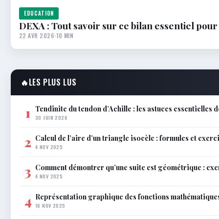
EDUCATION
DEXA : Tout savoir sur ce bilan essentiel pour 
22 AVR 2026
·
10 MIN
🔥
LES PLUS LUS
Tendinite du tendon d’Achille : les astuces essentielles
1
30 JUIN 2026
Calcul de l’aire d’un triangle isocèle : formules et exerc
2
4 NOV 2025
Comment démontrer qu’une suite est géométrique : exe
3
4 NOV 2025
Représentation graphique des fonctions mathématiques 
4
16 NOV 2025