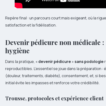
Repère final : un parcours court mais exigeant, où la rigue
satisfaction et la fidélisation.
Devenir pédicure non médicale : 
hygiène
Dans la pratique, «
devenir pédicure
»
sans podologie
r
reproductibles. L’essentiel se joue dans la préparation : 
(douleur, traitements, diabète), consentement, et, si bes
initial évite les impasses et renforce votre crédibilité.
Trousse, protocoles et expérience client