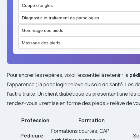
Coupe d'ongles
Diagnostic et traitement de pathologies
Gommage des pieds
Massage des pieds
Pour ancrer les repères, voici l’essentiel à retenir : la
péd
l’apparence ; la podologie relève du soin de santé. Les de
l’autre traite. Un client diabétique ou présentant une lé
rendez-vous « remise en forme des pieds » relève de vo
Profession
Formation
Formations courtes, CAP
Pédicure
So