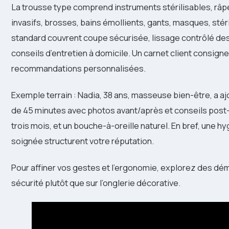
La trousse type comprend instruments stérilisables, râ
invasifs, brosses, bains émollients, gants, masques, stéri
standard couvrent coupe sécurisée, lissage contrôlé de
conseils d’entretien à domicile. Un carnet client consign
recommandations personnalisées.
Exemple terrain : Nadia, 38 ans, masseuse bien-être, a aj
de 45 minutes avec photos avant/après et conseils post-
trois mois, et un bouche-à-oreille naturel. En bref, une 
soignée structurent votre réputation.
Pour affiner vos gestes et l’ergonomie, explorez des dém
sécurité plutôt que sur l’onglerie décorative.