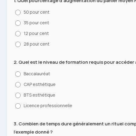
1. Quel pourcentage d'augmentation du panier moyen Na
50 pour cent
35 pour cent
12 pour cent
28 pour cent
2. Quel est le niveau de formation requis pour accéder 
Baccalauréat
CAP esthétique
BTS esthétique
Licence professionnelle
3. Combien de temps dure généralement un rituel compl
l'exemple donné ?