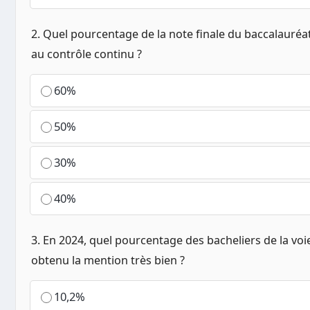
2. Quel pourcentage de la note finale du baccalauréat
au contrôle continu ?
60%
50%
30%
40%
3. En 2024, quel pourcentage des bacheliers de la voi
obtenu la mention très bien ?
10,2%