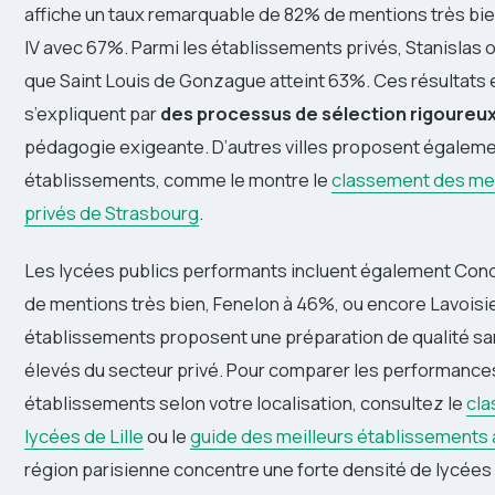
affiche un taux remarquable de 82% de mentions très bien
IV avec 67%. Parmi les établissements privés, Stanislas 
que Saint Louis de Gonzague atteint 63%. Ces résultats
s’expliquent par
des processus de sélection rigoureu
pédagogie exigeante. D’autres villes proposent égaleme
établissements, comme le montre le
classement des mei
privés de Strasbourg
.
Les lycées publics performants incluent également Co
de mentions très bien, Fenelon à 46%, ou encore Lavoisi
établissements proposent une préparation de qualité sa
élevés du secteur privé. Pour comparer les performance
établissements selon votre localisation, consultez le
cla
lycées de Lille
ou le
guide des meilleurs établissements
région parisienne concentre une forte densité de lycées