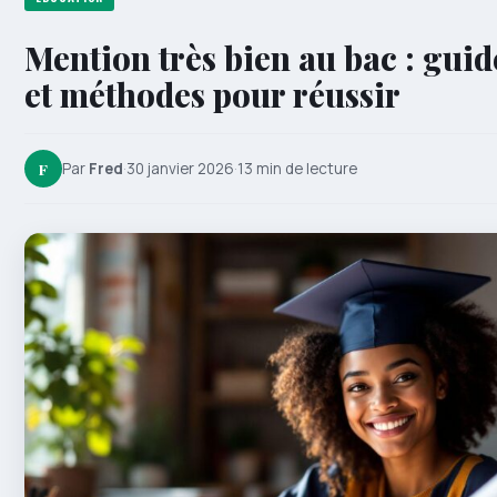
Mention très bien au bac : gui
et méthodes pour réussir
F
Par
Fred
·
30 janvier 2026
·
13 min de lecture