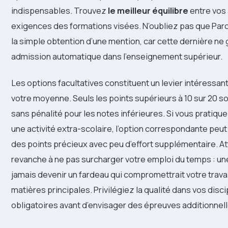
indispensables. Trouvez
le meilleur équilibre
entre vos 
exigences des formations visées. N’oubliez pas que Par
la simple obtention d’une mention, car cette dernière ne 
admission automatique dans l’enseignement supérieur.
Les options facultatives constituent un levier intéressant
votre moyenne. Seuls les points supérieurs à 10 sur 20 s
sans pénalité pour les notes inférieures. Si vous pratiq
une activité extra-scolaire, l’option correspondante peu
des points précieux avec peu d’effort supplémentaire. At
revanche à ne pas surcharger votre emploi du temps : une
jamais devenir un fardeau qui compromettrait votre travai
matières principales. Privilégiez la qualité dans vos disci
obligatoires avant d’envisager des épreuves additionnell