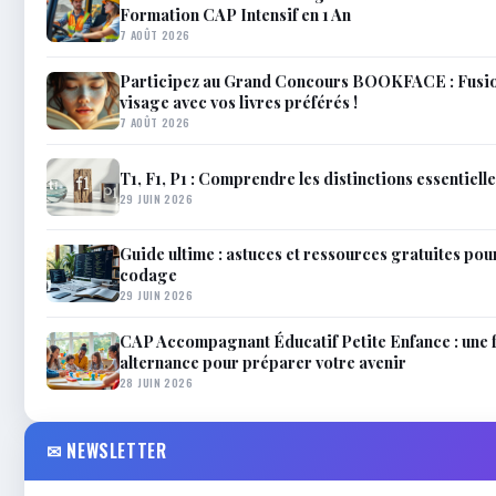
Formation CAP Intensif en 1 An
7 AOÛT 2026
Participez au Grand Concours BOOKFACE : Fusio
visage avec vos livres préférés !
7 AOÛT 2026
T1, F1, P1 : Comprendre les distinctions essentiell
29 JUIN 2026
Guide ultime : astuces et ressources gratuites pour
codage
29 JUIN 2026
CAP Accompagnant Éducatif Petite Enfance : une 
alternance pour préparer votre avenir
28 JUIN 2026
✉ NEWSLETTER