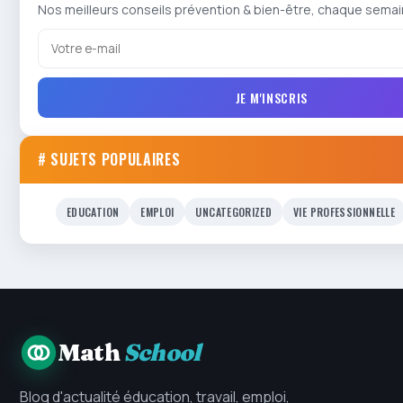
Nos meilleurs conseils prévention & bien-être, chaque semai
JE M'INSCRIS
# SUJETS POPULAIRES
EDUCATION
EMPLOI
UNCATEGORIZED
VIE PROFESSIONNELLE
Math
School
Blog d'actualité éducation, travail, emploi,