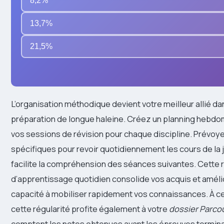
8,2%
13,7%
21,5%
L’organisation méthodique devient votre meilleur allié da
préparation de longue haleine. Créez un planning hebdom
vos sessions de révision pour chaque discipline. Prévo
spécifiques pour revoir quotidiennement les cours de la 
facilite la compréhension des séances suivantes. Cette 
d’apprentissage quotidien consolide vos acquis et améli
capacité à mobiliser rapidement vos connaissances. À ce
cette régularité profite également à votre
dossier Parco
comptent les notes obtenues avant les épreuves termina