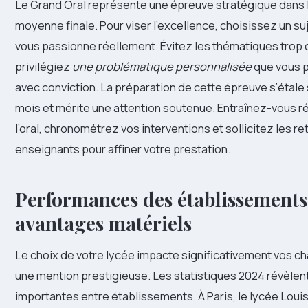
Le Grand Oral représente une épreuve stratégique dans l
moyenne finale. Pour viser l’excellence, choisissez un suj
vous passionne réellement. Évitez les thématiques trop 
privilégiez
une problématique personnalisée
que vous 
avec conviction. La préparation de cette épreuve s’étale 
mois et mérite une attention soutenue. Entraînez-vous r
l’oral, chronométrez vos interventions et sollicitez les r
enseignants pour affiner votre prestation.
Performances des établissements
avantages matériels
Le choix de votre lycée impacte significativement vos ch
une mention prestigieuse. Les statistiques 2024 révèlen
importantes entre établissements. À Paris, le lycée Lou