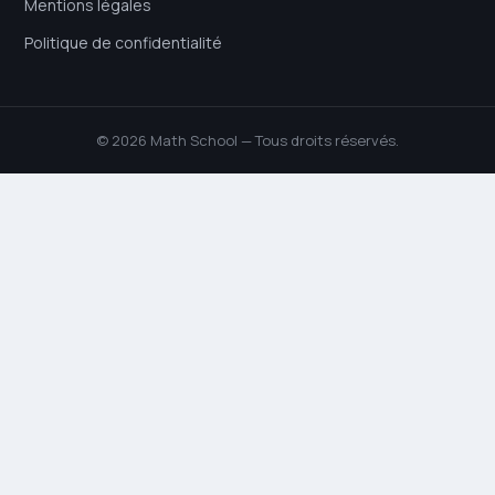
Mentions légales
Politique de confidentialité
© 2026 Math School — Tous droits réservés.