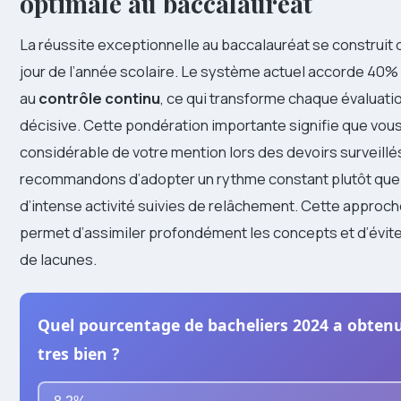
optimale au baccalauréat
La réussite exceptionnelle au baccalauréat se construit 
jour de l’année scolaire. Le système actuel accorde 40% d
au
contrôle continu
, ce qui transforme chaque évaluati
décisive. Cette pondération importante signifie que vous
considérable de votre mention lors des devoirs surveillé
recommandons d’adopter un rythme constant plutôt que
d’intense activité suivies de relâchement. Cette approc
permet d’assimiler profondément les concepts et d’évite
de lacunes.
Quel pourcentage de bacheliers 2024 a obten
tres bien ?