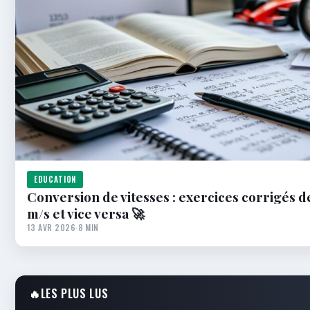
EDUCATION
Conversion de vitesses : exercices corrigés 
m/s et vice versa 🚀
13 AVR 2026
·
8 MIN
🔥
LES PLUS LUS