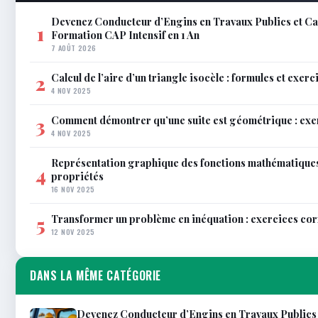
Devenez Conducteur d’Engins en Travaux Publics et Car
1
Formation CAP Intensif en 1 An
7 AOÛT 2026
Calcul de l’aire d’un triangle isocèle : formules et exerc
2
4 NOV 2025
Comment démontrer qu’une suite est géométrique : exe
3
4 NOV 2025
Représentation graphique des fonctions mathématiques
4
propriétés
16 NOV 2025
Transformer un problème en inéquation : exercices co
5
12 NOV 2025
DANS LA MÊME CATÉGORIE
Devenez Conducteur d’Engins en Travaux Publics e