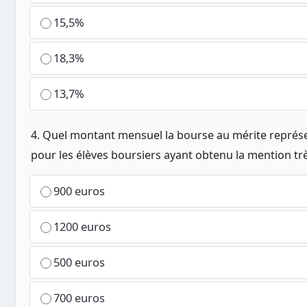
15,5%
18,3%
13,7%
4. Quel montant mensuel la bourse au mérite représe
pour les élèves boursiers ayant obtenu la mention trè
900 euros
1200 euros
500 euros
700 euros