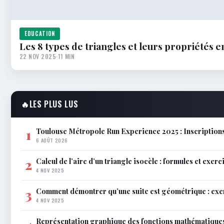
EDUCATION
Les 8 types de triangles et leurs propriétés 
22 NOV 2025
·
11 MIN
🔥
LES PLUS LUS
Toulouse Métropole Run Experience 2025 : Inscriptions
1
6 AOÛT 2026
Calcul de l’aire d’un triangle isocèle : formules et exerc
2
4 NOV 2025
Comment démontrer qu’une suite est géométrique : exe
3
4 NOV 2025
Représentation graphique des fonctions mathématiques 