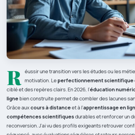
R
éussir une transition vers les études ou les métie
motivation. Le
perfectionnement scientifique
ciblé et des repères clairs. En 2026, l’
éducation numéri
ligne
bien construite permet de combler des lacunes sa
Grâce aux
cours à distance
et à l’
apprentissage en lig
compétences scientifiques
durables et renforcer un d
reconversion. J’ai vu des profils exigeants retrouver conf
séquencé, avec évaluations régulières et retours personna