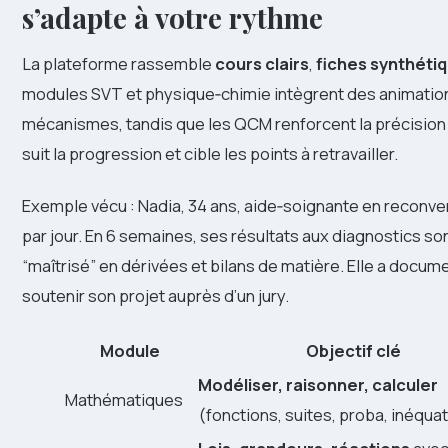
s’adapte à votre rythme
La plateforme rassemble
cours clairs
,
fiches synthéti
modules SVT et physique‑chimie intègrent des animations 
mécanismes, tandis que les QCM renforcent la précision
suit la progression et cible les points à retravailler.
Exemple vécu : Nadia, 34 ans, aide‑soignante en reconve
par jour. En 6 semaines, ses résultats aux diagnostics so
“maîtrisé” en dérivées et bilans de matière. Elle a docu
soutenir son projet auprès d’un jury.
Module
Objectif clé
Modéliser, raisonner, calculer
Mathématiques
(fonctions, suites, proba, inéqua