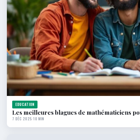
EDUCATION
Les meilleures blagues de mathématiciens po
7 DÉC 2025
·
10 MIN