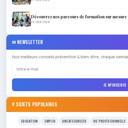
Découvrez nos parcours de formation sur mesure
25 JUIN 2026
✉ NEWSLETTER
Nos meilleurs conseils prévention & bien-être, chaque semai
JE M'INSCRIS
# SUJETS POPULAIRES
EDUCATION
EMPLOI
UNCATEGORIZED
VIE PROFESSIONNELLE