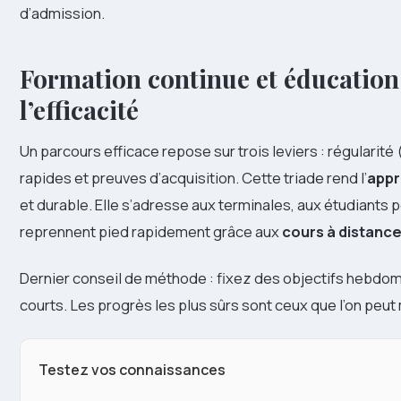
d’admission.
Formation continue et éducation
l’efficacité
Un parcours efficace repose sur trois leviers : régularit
rapides et preuves d’acquisition. Cette triade rend l’
appr
et durable. Elle s’adresse aux terminales, aux étudiants 
reprennent pied rapidement grâce aux
cours à distanc
Dernier conseil de méthode : fixez des objectifs hebdoma
courts. Les progrès les plus sûrs sont ceux que l’on peut
Testez vos connaissances