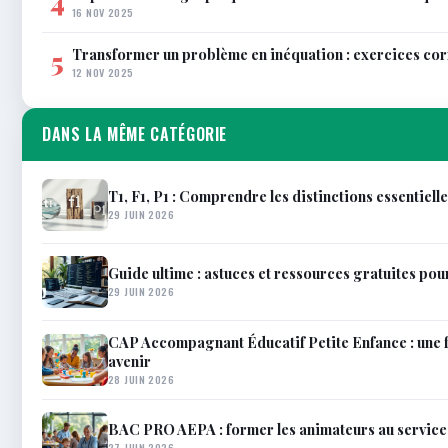
4
16 NOV 2025
Transformer un problème en inéquation : exercices co
5
12 NOV 2025
DANS LA MÊME CATÉGORIE
T1, F1, P1 : Comprendre les distinctions essentiell
29 JUIN 2026
Guide ultime : astuces et ressources gratuites pou
29 JUIN 2026
CAP Accompagnant Éducatif Petite Enfance : une 
avenir
28 JUIN 2026
BAC PRO AEPA : former les animateurs au service 
27 JUIN 2026