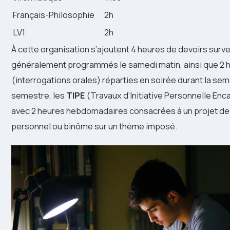
Français-Philosophie
2h
LV1
2h
À cette organisation s’ajoutent 4 heures de devoirs surve
généralement programmés le samedi matin, ainsi que 2 h
(interrogations orales) réparties en soirée durant la se
semestre, les
TIPE
(Travaux d’Initiative Personnelle Enc
avec 2 heures hebdomadaires consacrées à un projet de
personnel ou binôme sur un thème imposé.