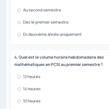
Au second semestre
Dès le premier semestre
En deuxième année uniquement
4. Quel est le volume horaire hebdomadaire des
mathématiques en PCSI au premier semestre ?
12 heures
14 heures
10 heures