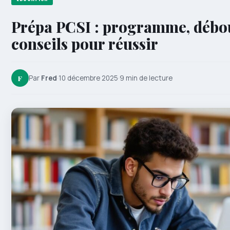
Prépa PCSI : programme, débo
conseils pour réussir
F
Par
Fred
·
10 décembre 2025
·
9 min de lecture