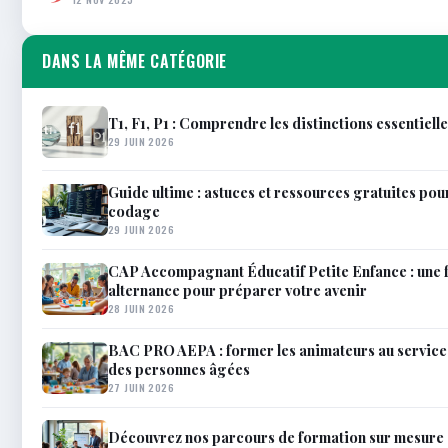
DANS LA MÊME CATÉGORIE
T1, F1, P1 : Comprendre les distinctions essentiell
29 JUIN 2026
Guide ultime : astuces et ressources gratuites pour
codage
29 JUIN 2026
CAP Accompagnant Éducatif Petite Enfance : une 
alternance pour préparer votre avenir
28 JUIN 2026
BAC PRO AEPA : former les animateurs au service 
des personnes âgées
27 JUIN 2026
Découvrez nos parcours de formation sur mesure