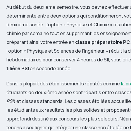
Au début du deuxième semestre, vous devrez effectuer 
déterminante entre deux options qui conditionneront vo
deuxième année. L’option « Physique et Chimie » maintie
chimie par semaine tout en supprimant les enseignements
préparant ainsi votre entrée en
classe préparatoire PC
l’option « Physique et Sciences de l’Ingénieur » réduit la 
hebdomadaires pour conserver 4 heures de SII, vous orie
filière PSI
en seconde année.
Dans la plupart des établissements réputés comme
la p
étudiants de deuxième année sont répartis entre classe
PSI
) et classes standards. Les classes étoilées accueil
les étudiants aux résultats les plus solides et propose
approfondi destiné aux concours les plus sélectifs. Néa
tenons à souligner qu’intégrer une classe non étoilée ne