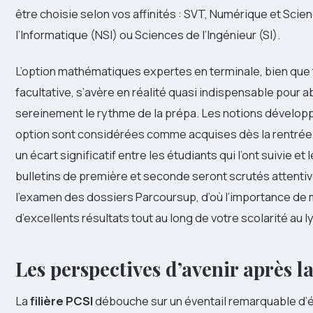
être choisie selon vos affinités : SVT, Numérique et Scie
l’Informatique (NSI) ou Sciences de l’Ingénieur (SI).
L’option mathématiques expertes en terminale, bien qu
facultative, s’avère en réalité quasi indispensable pour 
sereinement le rythme de la prépa. Les notions dévelop
option sont considérées comme acquises dès la rentrée 
un écart significatif entre les étudiants qui l’ont suivie et 
bulletins de première et seconde seront scrutés attenti
l’examen des dossiers Parcoursup, d’où l’importance de 
d’excellents résultats tout au long de votre scolarité au l
Les perspectives d’avenir après l
La
filière PCSI
débouche sur un éventail remarquable d’