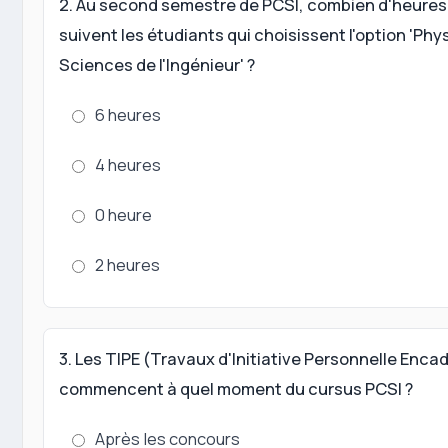
2. Au second semestre de PCSI, combien d'heures
suivent les étudiants qui choisissent l'option 'Phy
Sciences de l'Ingénieur' ?
6 heures
4 heures
0 heure
2 heures
3. Les TIPE (Travaux d'Initiative Personnelle Enca
commencent à quel moment du cursus PCSI ?
Après les concours