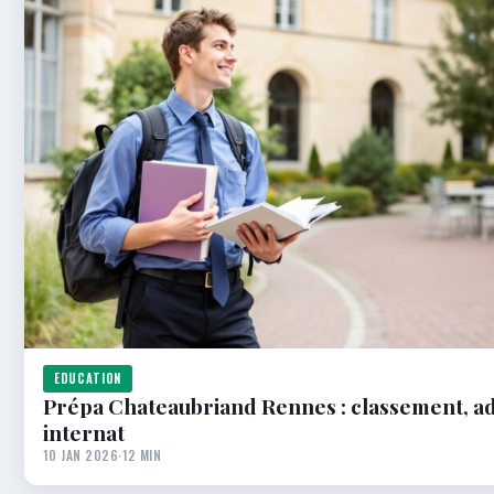
EDUCATION
Prépa Chateaubriand Rennes : classement, ad
internat
10 JAN 2026
·
12 MIN