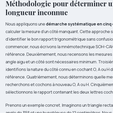
Méthodologie pour déterminer 
longueur inconnue
Nous appliquons une
démarche systématique en cinq
calculer la mesure d’un côté manquant. Cette approche s
d’identifier le bon rapport trigonométrique sans confusio
commencer, nous écrivons la mnémotechnique SOH-
référence. Deuxièmement, nous recensons les mesures 
angle aigu et un côté sont nécessaires minimum. Troisi
identifions la nature du côté connu en cochant O, A ou H 
référence. Quatrièmement, nous déterminons quelle me
recherchons et cochons à nouveau O, A ou H. Cinquième
sélectionnons le rapport contenant les deux lettres coc
Prenons un exemple concret. Imaginons un triangle rect
angle de 35° et une hypoténuse de 12 centimètres. Nous