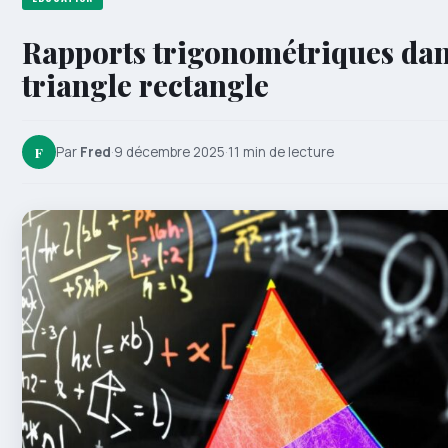
Rapports trigonométriques dan
triangle rectangle
F
Par
Fred
·
9 décembre 2025
·
11 min de lecture