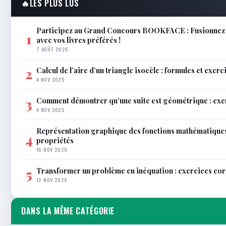
🔥
LES PLUS LUS
Participez au Grand Concours BOOKFACE : Fusionnez 
1
avec vos livres préférés !
7 AOÛT 2026
Calcul de l’aire d’un triangle isocèle : formules et exerc
2
4 NOV 2025
Comment démontrer qu’une suite est géométrique : exe
3
4 NOV 2025
Représentation graphique des fonctions mathématiques
4
propriétés
16 NOV 2025
Transformer un problème en inéquation : exercices co
5
12 NOV 2025
DANS LA MÊME CATÉGORIE