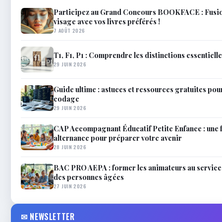
Participez au Grand Concours BOOKFACE : Fusio
visage avec vos livres préférés !
7 AOÛT 2026
T1, F1, P1 : Comprendre les distinctions essentiell
29 JUIN 2026
Guide ultime : astuces et ressources gratuites pour
codage
29 JUIN 2026
CAP Accompagnant Éducatif Petite Enfance : une 
alternance pour préparer votre avenir
28 JUIN 2026
BAC PRO AEPA : former les animateurs au service 
des personnes âgées
27 JUIN 2026
✉ NEWSLETTER