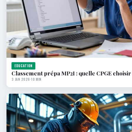
EDUCATION
Classement prépa MP2I : quelle CPGE choisir
3 JAN 2026
·
10 MIN