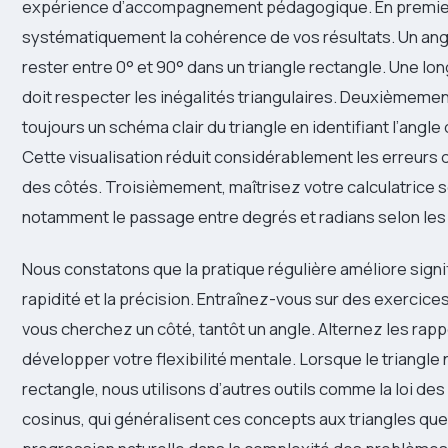
expérience d’accompagnement pédagogique. En premier l
systématiquement la cohérence de vos résultats. Un angl
rester entre 0° et 90° dans un triangle rectangle. Une lo
doit respecter les inégalités triangulaires. Deuxièmeme
toujours un schéma clair du triangle en identifiant l’angle
Cette visualisation réduit considérablement les erreurs d
des côtés. Troisièmement, maîtrisez votre calculatrice s
notamment le passage entre degrés et radians selon les
Nous constatons que la pratique régulière améliore signi
rapidité et la précision. Entraînez-vous sur des exercices
vous cherchez un côté, tantôt un angle. Alternez les rapp
développer votre flexibilité mentale. Lorsque le triangle 
rectangle, nous utilisons d’autres outils comme la loi des 
cosinus, qui généralisent ces concepts aux triangles qu