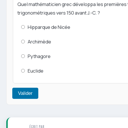
Quel mathématicien grec développa les premières 
trigonométriques vers 150 avant J.-C. ?
Hipparque de Nicée
Archimède
Pythagore
Euclide
Valider
ÉCRIT PAR