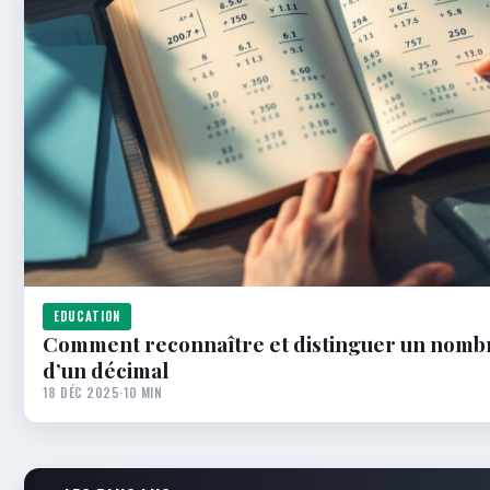
EDUCATION
Comment reconnaître et distinguer un nombr
d’un décimal
18 DÉC 2025
·
10 MIN