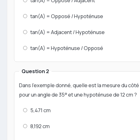
tan(A) = Opposé / Adjacent
tan(A) = Opposé / Hypoténuse
tan(A) = Adjacent / Hypoténuse
tan(A) = Hypoténuse / Opposé
Question 2
Dans l'exemple donné, quelle est la mesure du côt
pour un angle de 35° et une hypoténuse de 12 cm ?
5,471 cm
8,192 cm