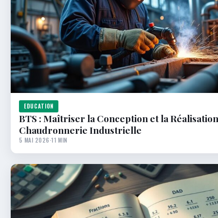
EDUCATION
BTS : Maîtriser la Conception et la Réalisatio
Chaudronnerie Industrielle
5 MAI 2026
·
11 MIN