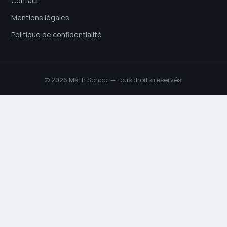
Contact
Mentions légales
Politique de confidentialité
© 2026 Math School — Tous droits réservés.