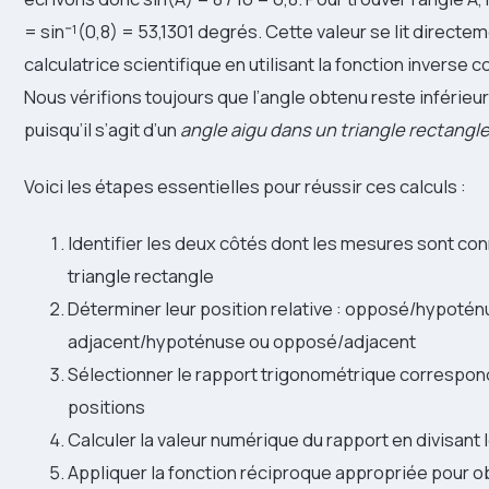
= sin⁻¹(0,8) = 53,1301 degrés. Cette valeur se lit directe
calculatrice scientifique en utilisant la fonction inverse
Nous vérifions toujours que l’angle obtenu reste inférieu
puisqu’il s’agit d’un
angle aigu dans un triangle rectangl
Voici les étapes essentielles pour réussir ces calculs :
Identifier les deux côtés dont les mesures sont co
triangle rectangle
Déterminer leur position relative : opposé/hypotén
adjacent/hypoténuse ou opposé/adjacent
Sélectionner le rapport trigonométrique correspon
positions
Calculer la valeur numérique du rapport en divisant
Appliquer la fonction réciproque appropriée pour o