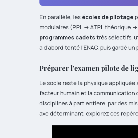
En parallèle, les
écoles de pilotage
p
modulaires (PPL → ATPL théorique →
programmes cadets
très sélectifs, ut
a d’abord tenté l’ENAC, puis gardé un 
Préparer l’examen pilote de lig
Le socle reste la physique appliquée a
facteur humain et la communication c
disciplines à part entière, par des mi
axe déterminant, explorez ces repère