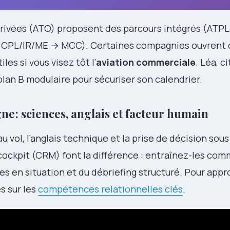
rivées (ATO) proposent des parcours intégrés (ATPL 
 CPL/IR/ME → MCC). Certaines compagnies ouvrent 
iles si vous visez tôt l’
aviation commerciale
. Léa, c
plan B modulaire pour sécuriser son calendrier.
ne : sciences, anglais et facteur humain
u vol, l’anglais technique et la prise de décision sous
ockpit (CRM) font la différence : entraînez-les co
ses en situation et du débriefing structuré. Pour appr
s sur les
compétences relationnelles clés
.