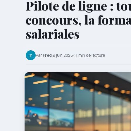
Pilote de ligne : to
concours, la forma
salariales
F
Par
Fred
·
9 juin 2026
·
11 min de lecture