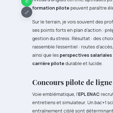
✆
formation pilote
peuvent paraître élev
🔗
Sur le terrain, je vois souvent des pro
ses points forts en plan d’action : pr
gestion du stress. Résultat : des choi
rassemble l’essentiel : routes d’accès
ainsi que les
perspectives salariales
carrière pilote
durable et lucide.
Concours pilote de ligne 
Voie emblématique, l’
EPL ENAC
recrut
entretiens et simulateur. Un bac+1 sc
entraînement ciblé sont déterminants