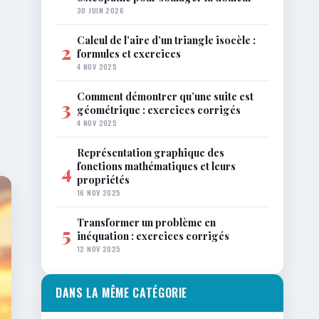
30 JUIN 2026
Calcul de l’aire d’un triangle isocèle :
2
formules et exercices
4 NOV 2025
Comment démontrer qu’une suite est
3
géométrique : exercices corrigés
4 NOV 2025
Représentation graphique des
fonctions mathématiques et leurs
4
propriétés
16 NOV 2025
Transformer un problème en
5
inéquation : exercices corrigés
12 NOV 2025
DANS LA MÊME CATÉGORIE