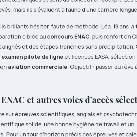
és, mais ils s’évaluent à l’aune d’une carrière longue
fils brillants hésiter, faute de méthode. Léa, 19 ans, 
éparation ciblée au
concours ENAC
, puis renfort en 
x alignés et des étapes franchies sans précipitation.
,
examen pilote de ligne
et licences EASA, sélection
en
aviation commerciale
. Objectif : passer du rêve 
ENAC et autres voies d’accès sélect
e sur épreuves scientifiques, anglais et psychotechn
ientifique solide, une bonne hygiène de travail et un
. Pour un tour d’horizon précis des épreuves et cale