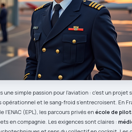
s une simple passion pour l’aviation : c’est un projet 
ais opérationnel et le sang-froid s’entrecroisent. En Fr
e l’ENAC (EPL), les parcours privés en
école de pilo
ets en compagnie. Les exigences sont claires :
médic
sychotechniques et sens du collectif en cockpit. Les 