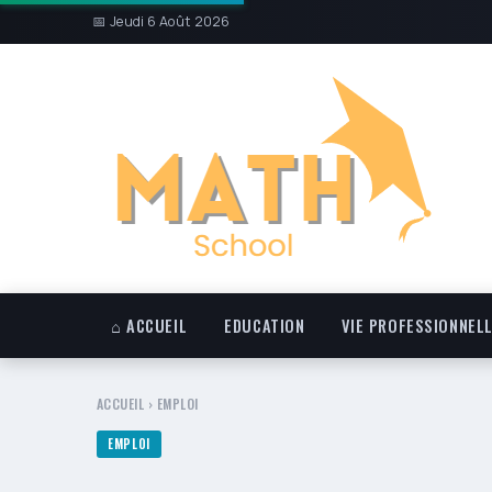
📅 Jeudi 6 Août 2026
⌂ ACCUEIL
EDUCATION
VIE PROFESSIONNEL
ACCUEIL
›
EMPLOI
EMPLOI