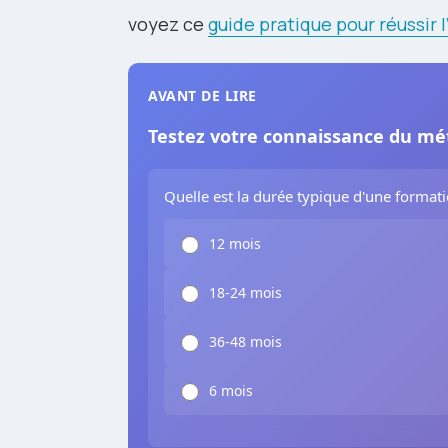
voyez ce
guide pratique pour réussir 
AVANT DE LIRE
Testez votre connaissance du mét
Quelle est la durée typique d'une formati
12 mois
18-24 mois
36-48 mois
6 mois