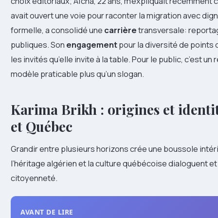
choix éditoriaux; Aïcha, 22 ans, m’expliquait récemment
avait ouvert une voie pour raconter la migration avec dig
formelle, a consolidé une
carrière
transversale: reporta
publiques. Son
engagement
pour la diversité de points 
les invités qu’elle invite à la table. Pour le public, c’est u
modèle praticable plus qu’un slogan.
Karima Brikh : origines et identi
et Québec
Grandir entre plusieurs horizons crée une boussole intér
l’héritage algérien et la culture québécoise dialoguent et 
citoyenneté.
AVANT DE LIRE