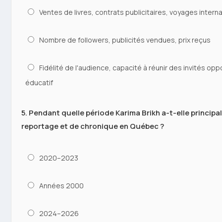
Ventes de livres, contrats publicitaires, voyages intern
Nombre de followers, publicités vendues, prix reçus
Fidélité de l'audience, capacité à réunir des invités o
éducatif
5. Pendant quelle période Karima Brikh a-t-elle princip
reportage et de chronique en Québec ?
2020–2023
Années 2000
2024–2026