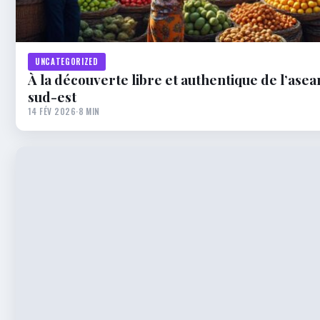
UNCATEGORIZED
À la découverte libre et authentique de l’asea
sud-est
14 FÉV 2026
·
8 MIN