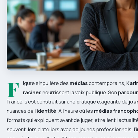
F
igure singulière des
médias
contemporains,
Kari
racines
nourrissent la voix publique. Son
parcour
France, s’est construit sur une pratique exigeante du
jou
nuances de l’
identité
. À l’heure où les
médias francoph
formats qui expliquent avant de juger, et relient l’actual
souvent, lors d’ateliers avec de jeunes professionnels, l