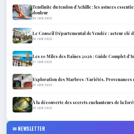
Tendinite du tendon d’Achille : les astuces essenti
douleur
30 JUIN 2026
Le Conseil Départemental de Vendée : acteur clé 
28 JUIN 2026
Les 10 Miles des Baïnes 2026 : Guide Complet d’In
27 JUIN 2026
Exploration des Marbres : Variétés, Provenances e
26 JUIN 2026
À la découverte des secrets enchanteurs de la forê
26 JUIN 2026
✉ NEWSLETTER