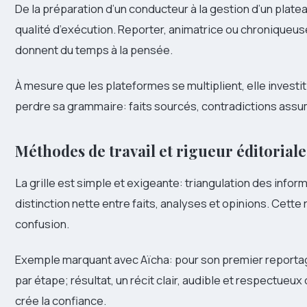
De la préparation d’un conducteur à la gestion d’un plate
qualité d’exécution. Reporter, animatrice ou chroniqueus
donnent du temps à la pensée.
À mesure que les plateformes se multiplient, elle invest
perdre sa grammaire: faits sourcés, contradictions assu
Méthodes de travail et rigueur éditoriale
La grille est simple et exigeante: triangulation des infor
distinction nette entre faits, analyses et opinions. Cette r
confusion.
Exemple marquant avec Aïcha: pour son premier reportag
par étape; résultat, un récit clair, audible et respectu
crée la confiance.