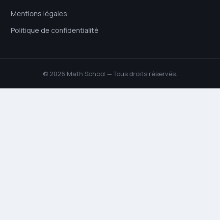
Mentions légales
Politique de confidentialité
© 2026 Math School — Tous droits réservés.