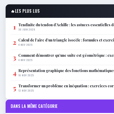
🔥
LES PLUS LUS
Tendinite du tendon d’Achille : les astuces essentielles
1
30 JUIN 2026
Calcul de l’aire d’un triangle isocèle : formules et exerc
2
4 NOV 2025
Comment démontrer qu’une suite est géométrique : exe
3
4 NOV 2025
Représentation graphique des fonctions mathématiques 
4
16 NOV 2025
Transformer un problème en inéquation : exercices co
5
12 NOV 2025
DANS LA MÊME CATÉGORIE