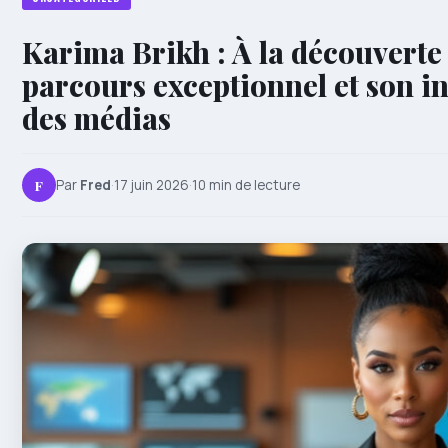
Karima Brikh : À la découverte 
parcours exceptionnel et son i
des médias
F
Par
Fred
·
17 juin 2026
·
10 min de lecture