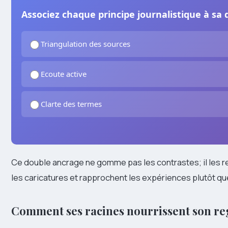
Associez chaque principe journalistique à sa 
Triangulation des sources
Ecoute active
Clarte des termes
Ce double ancrage ne gomme pas les contrastes; il les ren
les caricatures et rapprochent les expériences plutôt qu
Comment ses racines nourrissent son re