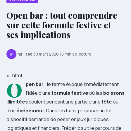
Open bar : tout comprendre
sur cette formule festive et
ses implications
F
Par
Fred
·
30 mars 2026
·
10 min de lecture
« `html
O
pen bar
: le terme évoque immédiatement
l’idée d’une
formule festive
où les
boissons
illimitées
coulent pendant une partie d’une
fête
ou
d’un
événement
. Dans les faits, proposer un tel
dispositif demande de peser enjeux juridiques,
logistiques et financiers. Frédéric suit le parcours de