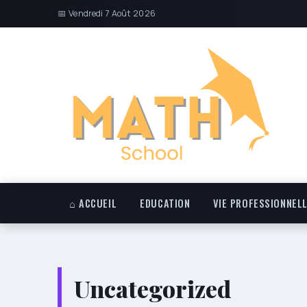
📅 Vendredi 7 Août 2026
⌂ ACCUEIL
EDUCATION
VIE PROFESSIONNEL
Uncategorized