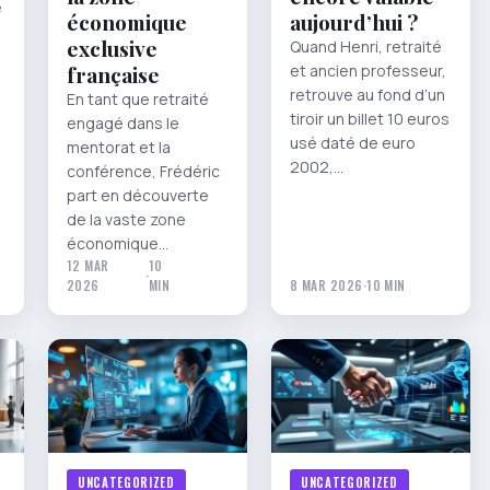
e
économique
aujourd’hui ?
exclusive
Quand Henri, retraité
française
et ancien professeur,
retrouve au fond d’un
En tant que retraité
tiroir un billet 10 euros
engagé dans le
usé daté de euro
mentorat et la
2002,…
conférence, Frédéric
part en découverte
de la vaste zone
économique…
12 MAR
10
·
2026
MIN
8 MAR 2026
·
10 MIN
UNCATEGORIZED
UNCATEGORIZED