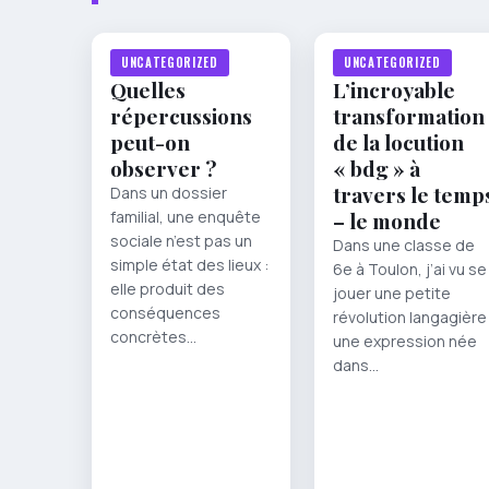
UNCATEGORIZED
UNCATEGORIZED
Quelles
L’incroyable
répercussions
transformation
peut-on
de la locution
observer ?
« bdg » à
travers le temp
Dans un dossier
familial, une enquête
– le monde
sociale n’est pas un
Dans une classe de
simple état des lieux :
6e à Toulon, j’ai vu se
elle produit des
jouer une petite
conséquences
révolution langagière 
concrètes…
une expression née
dans…