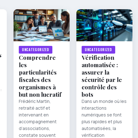
UNCATEGORIZED
UNCATEGORIZED
s
Comprendre
Vérification
les
automatisée :
particularités
assurer la
fiscales des
sécurité par le
organismes à
contrôle des
:
but non lucratif
bots
Frédéric Martin,
Dans un monde où les
retraité actif et
interactions
intervenant en
numériques se font
accompagnement
plus rapides et plus
d’associations,
automatisées, la
constate souvent
vérification