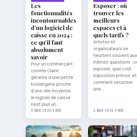
Les
Exposer : où
fonctionnalités
trouver les
incontournables
meilleurs
d’un logiciel de
espaces et à
caisse en 2024 :
quels tarifs ?
ce qu’il faut
Artistes et
absolument
organisateurs se
heurtent souvent aux
savoir
mêmes questions : o
Pour un commerçant
exposer, quel coût
comme Claire,
exposition prévoir, et
gérante d’une petite
comment sécuriser
boulangerie proche
une…
d’une ville moyenne,
le logiciel de caisse
n’est plus un…
8 MAR 2026
·
9 MIN
3 MAR 2026
·
9 MIN