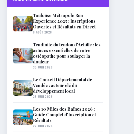
Toulouse Métropole Run
Experience 2025 : Inscriptions
Ouvertes et Résultats en Direct
6 AOÛT 2026
Tendinite du tendon d’Achille : les
astuces essentielles de votre
ostéopathe pour soulager la
douleur
30 JUIN 2026
Le Conseil Départemental de
Vendée : acteur clé du
développement local
28 JUIN 2026
Les 10 Miles des Baïnes 2026 :
Guide Complet d’Inscription et
Résultats
27 JUIN 2026