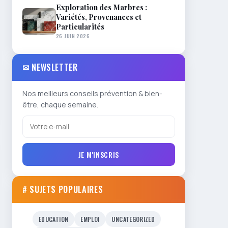
Exploration des Marbres :
Variétés, Provenances et
Particularités
26 JUIN 2026
✉ NEWSLETTER
Nos meilleurs conseils prévention & bien-
être, chaque semaine.
JE M'INSCRIS
# SUJETS POPULAIRES
EDUCATION
EMPLOI
UNCATEGORIZED