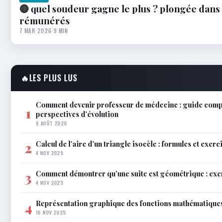
🔴 quel soudeur gagne le plus ? plongée dans
rémunérés
7 MAR 2026
·
9 MIN
🔥
LES PLUS LUS
Comment devenir professeur de médecine : guide complet
1
perspectives d’évolution
9 AOÛT 2026
Calcul de l’aire d’un triangle isocèle : formules et exerc
2
4 NOV 2025
Comment démontrer qu’une suite est géométrique : exe
3
4 NOV 2025
Représentation graphique des fonctions mathématiques 
4
16 NOV 2025