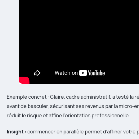
Exemple concret : Claire, cadre administratif, a testé la
avant de basculer, sécurisant ses revenus par la micro‑
réduit le risque et affine l’orientation professionnelle.
Insight :
commencer en parallèle permet d’affiner votre p