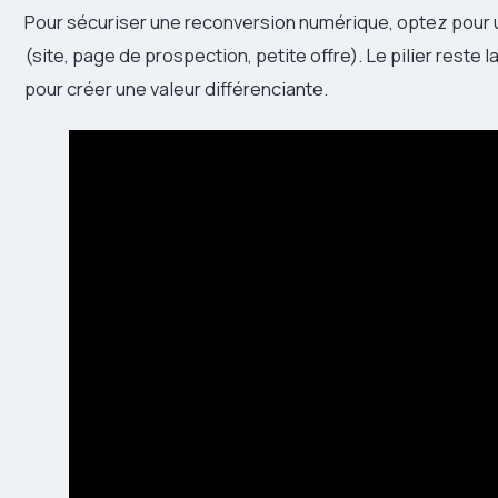
Pour sécuriser une reconversion numérique, optez pour 
(site, page de prospection, petite offre). Le pilier reste l
pour créer une valeur différenciante.