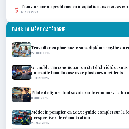
Transformer un problème en inéquation : exercices co
5
12 NOV 2025
DANS LA MÊME CATÉGORIE
Travailler en pharmacie sans diplôme : mythe ou ré
22 JUIN 2026
Grenoble : un conducteur en état d’ébriété et sou
poursuite tumultueuse avec plusieurs accidents
11 JUIN 2026
Pilote de ligne : tout savoir sur le concours, la for
9 JUIN 2026
Médecin pompier en 2025 : guide complet sur la fo
perspectives de rémunération
23 MAI 2026