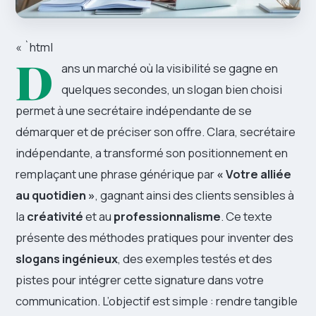
« `html
D
ans un marché où la visibilité se gagne en
quelques secondes, un slogan bien choisi
permet à une secrétaire indépendante de se
démarquer et de préciser son offre. Clara, secrétaire
indépendante, a transformé son positionnement en
remplaçant une phrase générique par
« Votre alliée
au quotidien »
, gagnant ainsi des clients sensibles à
la
créativité
et au
professionnalisme
. Ce texte
présente des méthodes pratiques pour inventer des
slogans ingénieux
, des exemples testés et des
pistes pour intégrer cette signature dans votre
communication. L’objectif est simple : rendre tangible