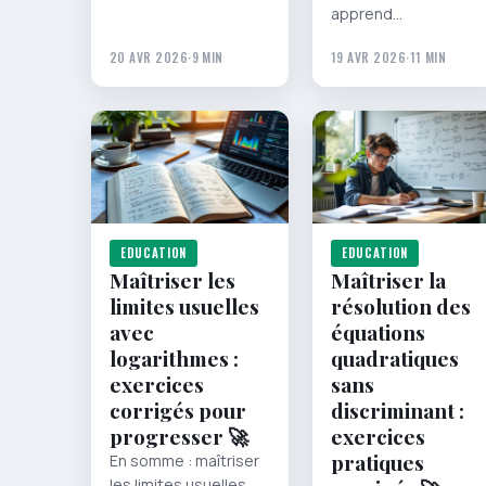
apprend…
20 AVR 2026
·
9 MIN
19 AVR 2026
·
11 MIN
EDUCATION
EDUCATION
Maîtriser les
Maîtriser la
limites usuelles
résolution des
avec
équations
logarithmes :
quadratiques
exercices
sans
corrigés pour
discriminant :
progresser 🚀
exercices
pratiques
En somme : maîtriser
les limites usuelles