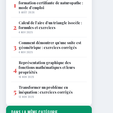
formation certifiante de naturopathe :
1
mode d’emploi
9 AOÛT 2026
Calcul de l’aire d’un triangle isocèle :
2
formules et exercices
4 NOV 2025
Comment démontrer qu’une suite est
3
géométrique : exercices corrigés
4 NOV 2025
Représentation graphique des
fonctions mathématiques et leurs
4
propriétés
16 NOV 2025
Transformer un problème en
5
inéquation : exercices corrigés
12 NOV 2025
DANS LA MÊME CATÉGORIE