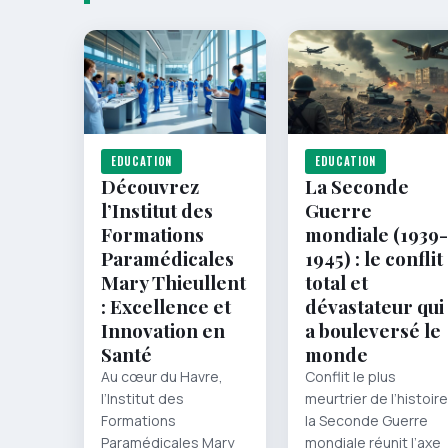
EDUCATION
EDUCATION
Découvrez
La Seconde
l’Institut des
Guerre
Formations
mondiale (1939-
Paramédicales
1945) : le conflit
Mary Thieullent
total et
: Excellence et
dévastateur qui
Innovation en
a bouleversé le
Santé
monde
Au cœur du Havre,
Conflit le plus
l’Institut des
meurtrier de l’histoire
Formations
la Seconde Guerre
Paramédicales Mary
mondiale réunit l’axe