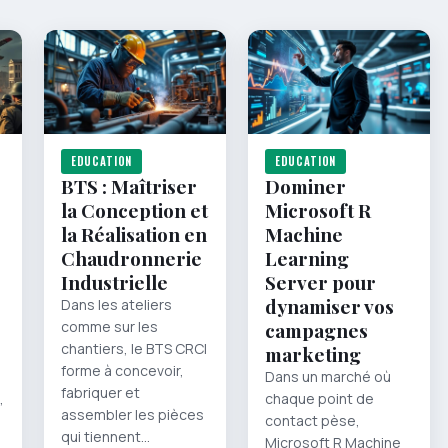
EDUCATION
EDUCATION
BTS : Maîtriser
Dominer
la Conception et
Microsoft R
la Réalisation en
Machine
Chaudronnerie
Learning
Industrielle
Server pour
dynamiser vos
Dans les ateliers
comme sur les
campagnes
chantiers, le BTS CRCI
marketing
forme à concevoir,
Dans un marché où
fabriquer et
,
chaque point de
assembler les pièces
contact pèse,
qui tiennent…
Microsoft R Machine