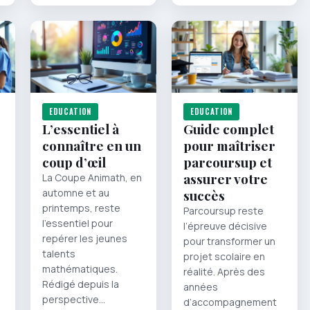
EDUCATION
EDUCATION
L’essentiel à
Guide complet
connaître en un
pour maîtriser
coup d’œil
parcoursup et
assurer votre
La Coupe Animath, en
automne et au
succès
printemps, reste
Parcoursup reste
l’essentiel pour
l’épreuve décisive
repérer les jeunes
pour transformer un
talents
projet scolaire en
mathématiques.
réalité. Après des
Rédigé depuis la
années
perspective…
d’accompagnement