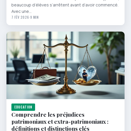
beaucoup d’élèves s’arrêtent avant d’avoir commencé.
Avec une…
7 FÉV 2026
·
9 MIN
EDUCATION
Comprendre les préjudices
patrimoniaux et extra-patrimoniaux :
définitions et distinctions clés