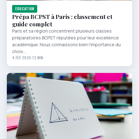
EDUCATION
Prépa BCPST à Paris : classement et
guide complet
Paris et sa région concentrent plusieurs classes
préparatoires BCPST réputées pour leur excellence
académique. Nous connaissons bien l’importance du
choix…
4 FÉV 2026
·
12 MIN