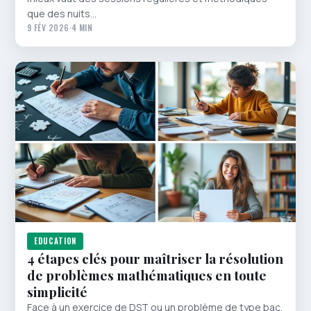
que des nuits…
9 FÉV 2026
·
4 MIN
EDUCATION
4 étapes clés pour maîtriser la résolution
de problèmes mathématiques en toute
simplicité
Face à un exercice de DST ou un problème de type bac,