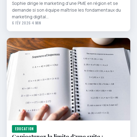
Sophie dirige le marketing d’une PME en région et se
demande si son équipe maîtrise les fondamentaux du
marketing digital…
6 FÉV 2026
·
4 MIN
EDUCATION
Conjecturer la limite d’une suite :