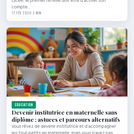
Lycée, le premier réflexe doit être d’activer son
compte…
17 FÉV 2026
·
2 MIN
EDUCATION
Devenir institutrice en maternelle sans
diplôme : astuces et parcours alternatifs
Vous rêvez de devenir institutrice et d’accompagner
les tout‑petits en maternelle, mais vous n’avez pas