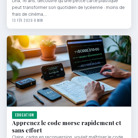
Lina, 16 ans, découvre qu’une petite carte plastique
peut transformer son quotidien de lycéenne : moins de
frais de cinéma,…
13 FÉV 2026
·
8 MIN
EDUCATION
Apprenez le code morse rapidement et
sans effort
Claire, cadre en reconversion, voulait maîtriser le code