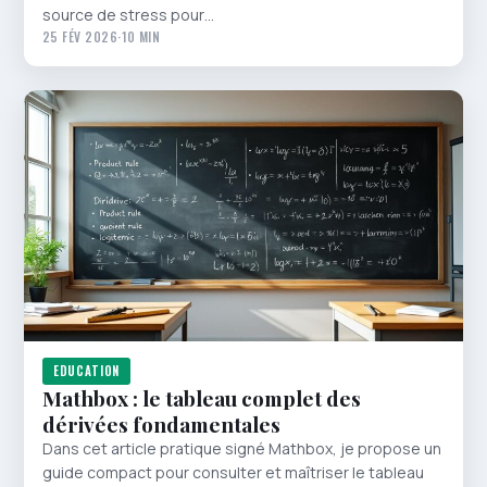
source de stress pour…
25 FÉV 2026
·
10 MIN
EDUCATION
Mathbox : le tableau complet des
dérivées fondamentales
Dans cet article pratique signé Mathbox, je propose un
guide compact pour consulter et maîtriser le tableau