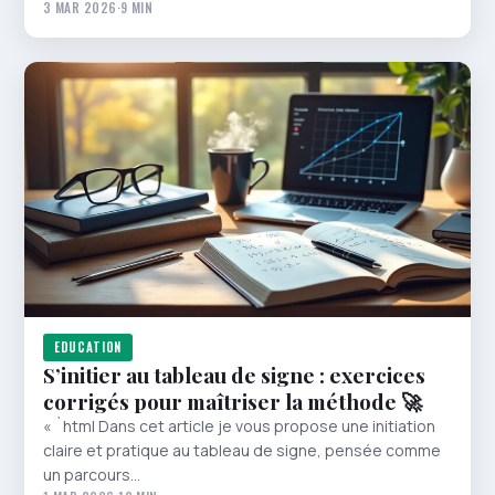
3 MAR 2026
·
9 MIN
EDUCATION
S’initier au tableau de signe : exercices
corrigés pour maîtriser la méthode 🚀
« `html Dans cet article je vous propose une initiation
claire et pratique au tableau de signe, pensée comme
un parcours…