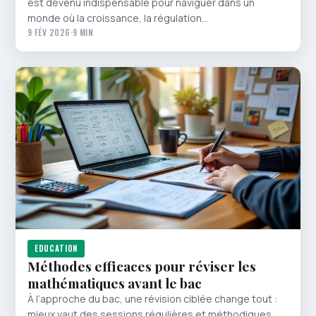
est devenu indispensable pour naviguer dans un
monde où la croissance, la régulation…
9 FÉV 2026
·
9 MIN
EDUCATION
Méthodes efficaces pour réviser les
mathématiques avant le bac
À l’approche du bac, une révision ciblée change tout :
mieux vaut des sessions régulières et méthodiques