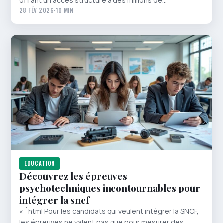
offrant un accès structuré à des millions de…
28 FÉV 2026
·
10 MIN
EDUCATION
Découvrez les épreuves
psychotechniques incontournables pour
intégrer la sncf
« `html Pour les candidats qui veulent intégrer la SNCF,
les épreuves ne valent pas que pour mesurer des