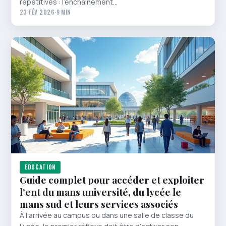
répétitives : l’enchaînement…
23 FÉV 2026
·
9 MIN
EDUCATION
Guide complet pour accéder et exploiter
l’ent du mans université, du lycée le
mans sud et leurs services associés
À l’arrivée au campus ou dans une salle de classe du