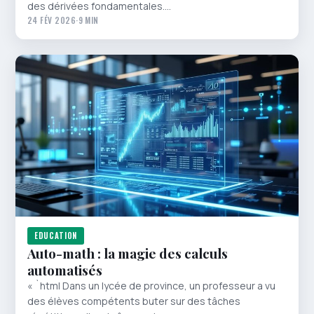
des dérivées fondamentales.…
24 FÉV 2026
·
9 MIN
EDUCATION
Auto-math : la magie des calculs
automatisés
« `html Dans un lycée de province, un professeur a vu
des élèves compétents buter sur des tâches